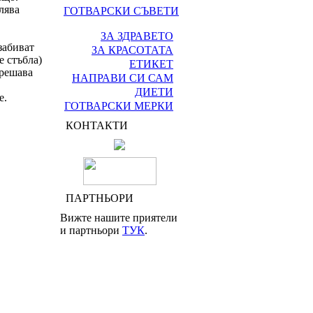
лява
ГОТВАРСКИ СЪВЕТИ
ЗА ЗДРАВЕТО
забиват
ЗА КРАСОТАТА
е стъбла)
ЕТИКЕТ
зрешава
НАПРАВИ СИ САМ
ДИЕТИ
е.
ГОТВАРСКИ МЕРКИ
КОНТАКТИ
ПАРТНЬОРИ
Вижте нашите приятели
и партньори
ТУК
.