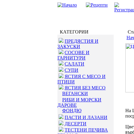
КАТЕГОРИИ
Ста
Нач
ПРЕДЯСТИЯ И
ЗАКУСКИ
СОСОВЕ И
ГАРНИТУРИ
САЛАТИ
СУПИ
ЯСТИЯ С МЕСО И
ПТИЦИ
ЯСТИЯ БЕЗ МЕСО
ВЕГАНСКИ
РИБИ И МОРСКИ
ДАРОВЕ
ФОНДЮ
На 
пос
ПАСТИ И ЛАЗАНИ
ДЕСЕРТИ
Цве
ТЕСТЕНИ ПЕЧИВА
вър