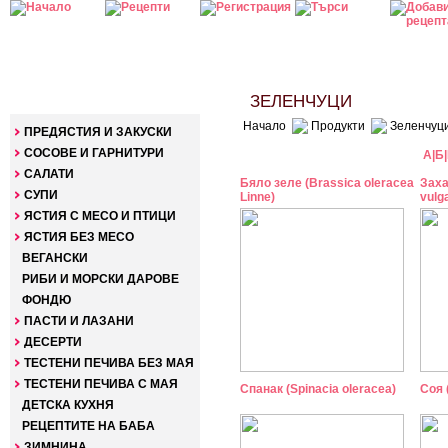
КАТЕГОРИИ
ЗЕЛЕНЧУЦИ
Начало
Продукти
Зеленчуц
ПРЕДЯСТИЯ И ЗАКУСКИ
СОСОВЕ И ГАРНИТУРИ
А
|
Б
|
САЛАТИ
Бяло зеле (Brassica oleracea
Заха
СУПИ
Linne)
vulga
ЯСТИЯ С МЕСО И ПТИЦИ
ЯСТИЯ БЕЗ МЕСО
ВЕГАНСКИ
РИБИ И МОРСКИ ДАРОВЕ
ФОНДЮ
ПАСТИ И ЛАЗАНИ
ДЕСЕРТИ
ТЕСТЕНИ ПЕЧИВА БЕЗ МАЯ
ТЕСТЕНИ ПЕЧИВА С МАЯ
Спанак (Spinacia oleracea)
Соя 
ДЕТСКА КУХНЯ
РЕЦЕПТИТЕ НА БАБА
ЗИМНИНА