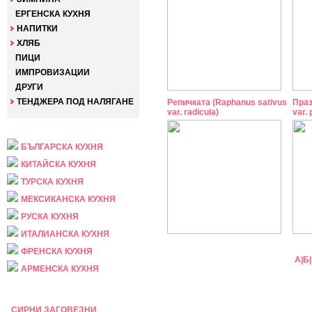
ЕРГЕНСКА КУХНЯ
НАПИТКИ
ХЛЯБ
ПИЦИ
ИМПРОВИЗАЦИИ
ДРУГИ
ТЕНДЖЕРА ПОД НАЛЯГАНЕ
Репичката (Raphanus sativus
Праз
var. radicula)
var. 
НАЦИОНАЛНА
БЪЛГАРСКА КУХНЯ
КИТАЙСКА КУХНЯ
ТУРСКА КУХНЯ
МЕКСИКАНСКА КУХНЯ
РУСКА КУХНЯ
ИТАЛИАНСКА КУХНЯ
ФРЕНСКА КУХНЯ
А
|
Б
|
АРМЕНСКА КУХНЯ
ПРАЗНИЧНА
СИРНИ ЗАГОВЕЗНИ