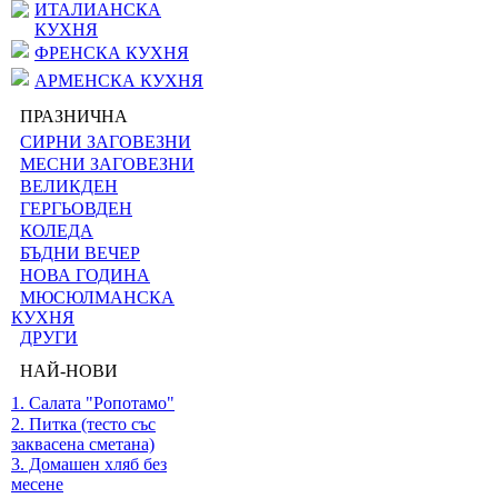
ИТАЛИАНСКА
КУХНЯ
ФРЕНСКА КУХНЯ
АРМЕНСКА КУХНЯ
ПРАЗНИЧНА
СИРНИ ЗАГОВЕЗНИ
МЕСНИ ЗАГОВЕЗНИ
ВЕЛИКДЕН
ГЕРГЬОВДЕН
КОЛЕДА
БЪДНИ ВЕЧЕР
НОВА ГОДИНА
МЮСЮЛМАНСКА
КУХНЯ
ДРУГИ
НАЙ-НОВИ
1. Салата "Ропотамо"
2. Питка (тесто със
заквасена сметана)
3. Домашен хляб без
месене