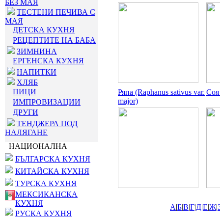
БЕЗ МАЯ
ТЕСТЕНИ ПЕЧИВА С
МАЯ
ДЕТСКА КУХНЯ
РЕЦЕПТИТЕ НА БАБА
ЗИМНИНА
ЕРГЕНСКА КУХНЯ
НАПИТКИ
ХЛЯБ
ПИЦИ
Ряпа (Raphanus sativus var.
Соя
major)
ИМПРОВИЗАЦИИ
ДРУГИ
ТЕНДЖЕРА ПОД
НАЛЯГАНЕ
НАЦИОНАЛНА
БЪЛГАРСКА КУХНЯ
КИТАЙСКА КУХНЯ
ТУРСКА КУХНЯ
МЕКСИКАНСКА
КУХНЯ
А
|
Б
|
В
|
Г
|
Д
|
Е
|
Ж
|
РУСКА КУХНЯ