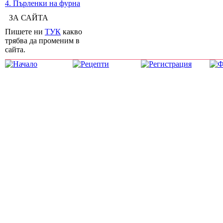
4. Пърленки на фурна
ЗА САЙТА
Пишете ни
ТУК
какво
трябва да променим в
сайта.