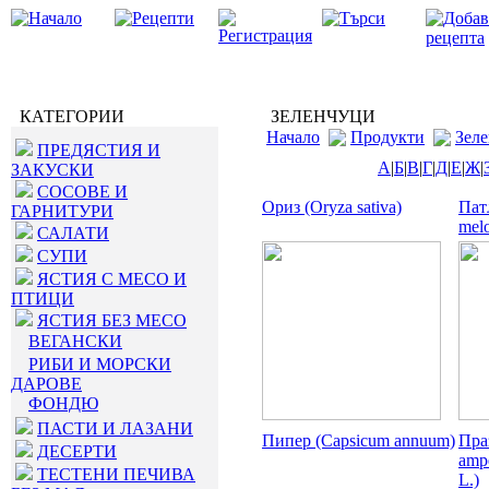
КАТЕГОРИИ
ЗЕЛЕНЧУЦИ
Начало
Продукти
Зел
ПРЕДЯСТИЯ И
А
|
Б
|
В
|
Г
|
Д
|
Е
|
Ж
|
ЗАКУСКИ
СОСОВЕ И
Ориз (Oryza sativa)
Пат
ГАРНИТУРИ
mel
САЛАТИ
СУПИ
ЯСТИЯ С МЕСО И
ПТИЦИ
ЯСТИЯ БЕЗ МЕСО
ВЕГАНСКИ
РИБИ И МОРСКИ
ДАРОВЕ
ФОНДЮ
ПАСТИ И ЛАЗАНИ
Пипер (Capsicum annuum)
Пра
ДЕСЕРТИ
amp
ТЕСТЕНИ ПЕЧИВА
L.)