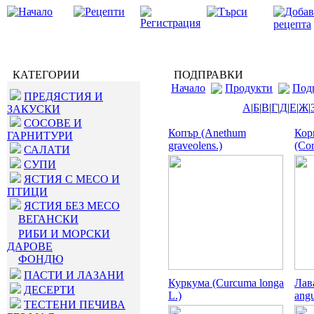
КАТЕГОРИИ
ПОДПРАВКИ
Начало
Продукти
Под
ПРЕДЯСТИЯ И
А
|
Б
|
В
|
Г
|
Д
|
Е
|
Ж
|
ЗАКУСКИ
СОСОВЕ И
Копър (Anethum
Ко
ГАРНИТУРИ
graveolens.)
(Cor
САЛАТИ
СУПИ
ЯСТИЯ С МЕСО И
ПТИЦИ
ЯСТИЯ БЕЗ МЕСО
ВЕГАНСКИ
РИБИ И МОРСКИ
ДАРОВЕ
ФОНДЮ
ПАСТИ И ЛАЗАНИ
Куркума (Curcuma longa
Лав
ДЕСЕРТИ
L.)
angu
ТЕСТЕНИ ПЕЧИВА