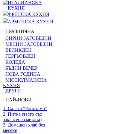
ИТАЛИАНСКА
КУХНЯ
ФРЕНСКА КУХНЯ
АРМЕНСКА КУХНЯ
ПРАЗНИЧНА
СИРНИ ЗАГОВЕЗНИ
МЕСНИ ЗАГОВЕЗНИ
ВЕЛИКДЕН
ГЕРГЬОВДЕН
КОЛЕДА
БЪДНИ ВЕЧЕР
НОВА ГОДИНА
МЮСЮЛМАНСКА
КУХНЯ
ДРУГИ
НАЙ-НОВИ
1. Салата "Ропотамо"
2. Питка (тесто със
заквасена сметана)
3. Домашен хляб без
месене