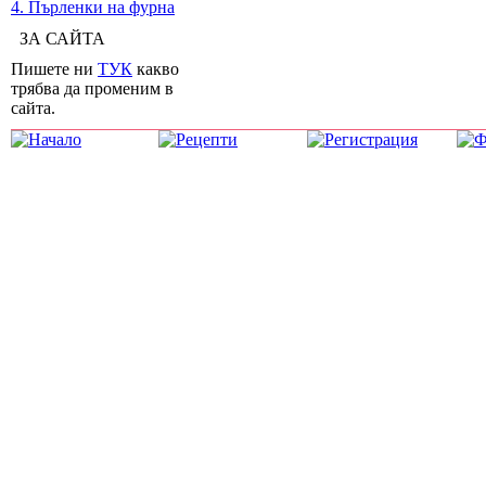
4. Пърленки на фурна
ЗА САЙТА
Пишете ни
ТУК
какво
трябва да променим в
сайта.