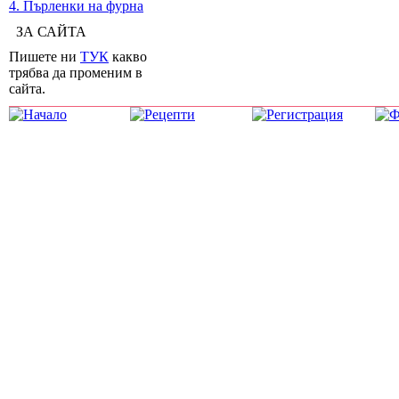
4. Пърленки на фурна
ЗА САЙТА
Пишете ни
ТУК
какво
трябва да променим в
сайта.