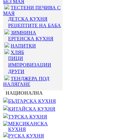
БЕЗ МАЯ
ТЕСТЕНИ ПЕЧИВА С
МАЯ
ДЕТСКА КУХНЯ
РЕЦЕПТИТЕ НА БАБА
ЗИМНИНА
ЕРГЕНСКА КУХНЯ
НАПИТКИ
ХЛЯБ
ПИЦИ
ИМПРОВИЗАЦИИ
ДРУГИ
ТЕНДЖЕРА ПОД
НАЛЯГАНЕ
НАЦИОНАЛНА
БЪЛГАРСКА КУХНЯ
КИТАЙСКА КУХНЯ
ТУРСКА КУХНЯ
МЕКСИКАНСКА
КУХНЯ
РУСКА КУХНЯ