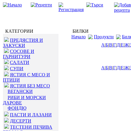
КАТЕГОРИИ
БИЛКИ
Начало
Продукти
Бил
ПРЕДЯСТИЯ И
А
|
Б
|
В
|
Г
|
Д
|
Е
|
Ж
|
ЗАКУСКИ
СОСОВЕ И
ГАРНИТУРИ
САЛАТИ
А
|
Б
|
В
|
Г
|
Д
|
Е
|
Ж
|
СУПИ
ЯСТИЯ С МЕСО И
ПТИЦИ
ЯСТИЯ БЕЗ МЕСО
ВЕГАНСКИ
РИБИ И МОРСКИ
ДАРОВЕ
ФОНДЮ
ПАСТИ И ЛАЗАНИ
ДЕСЕРТИ
ТЕСТЕНИ ПЕЧИВА