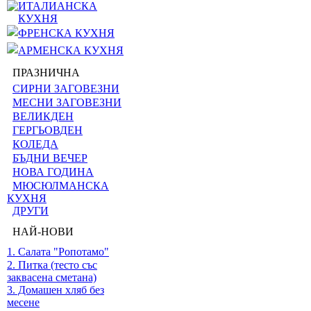
ИТАЛИАНСКА
КУХНЯ
ФРЕНСКА КУХНЯ
АРМЕНСКА КУХНЯ
ПРАЗНИЧНА
СИРНИ ЗАГОВЕЗНИ
МЕСНИ ЗАГОВЕЗНИ
ВЕЛИКДЕН
ГЕРГЬОВДЕН
КОЛЕДА
БЪДНИ ВЕЧЕР
НОВА ГОДИНА
МЮСЮЛМАНСКА
КУХНЯ
ДРУГИ
НАЙ-НОВИ
1. Салата "Ропотамо"
2. Питка (тесто със
заквасена сметана)
3. Домашен хляб без
месене