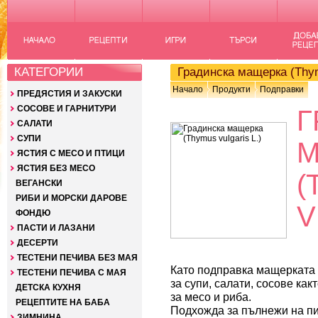
КАТЕГОРИИ
Градинска мащерка (Thymu
Начало
Продукти
Подправки
ПРЕДЯСТИЯ И ЗАКУСКИ
СОСОВЕ И ГАРНИТУРИ
Г
САЛАТИ
СУПИ
М
ЯСТИЯ С МЕСО И ПТИЦИ
ЯСТИЯ БЕЗ МЕСО
(
ВЕГАНСКИ
РИБИ И МОРСКИ ДАРОВЕ
V
ФОНДЮ
ПАСТИ И ЛАЗАНИ
ДЕСЕРТИ
ТЕСТЕНИ ПЕЧИВА БЕЗ МАЯ
Като подправка мащерката
ТЕСТЕНИ ПЕЧИВА С МАЯ
за супи, салати, сосове как
ДЕТСКА КУХНЯ
за месо и риба.
РЕЦЕПТИТЕ НА БАБА
Подхожда за пълнежи на пи
ЗИМНИНА