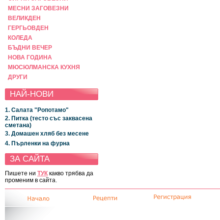
МЕСНИ ЗАГОВЕЗНИ
ВЕЛИКДЕН
ГЕРГЬОВДЕН
КОЛЕДА
БЪДНИ ВЕЧЕР
НОВА ГОДИНА
МЮСЮЛМАНСКА КУХНЯ
ДРУГИ
НАЙ-НОВИ
1. Салата "Ропотамо"
2. Питка (тесто със заквасена
сметана)
3. Домашен хляб без месене
4. Пърленки на фурна
ЗА САЙТА
Пишете ни
ТУК
какво трябва да
променим в сайта.