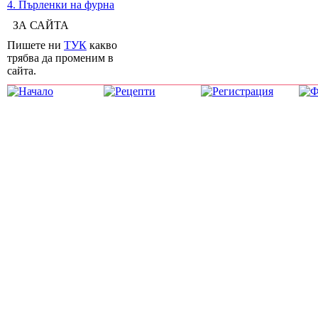
4. Пърленки на фурна
ЗА САЙТА
Пишете ни
ТУК
какво
трябва да променим в
сайта.