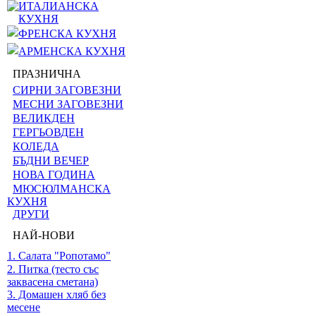
ИТАЛИАНСКА
КУХНЯ
ФРЕНСКА КУХНЯ
АРМЕНСКА КУХНЯ
ПРАЗНИЧНА
СИРНИ ЗАГОВЕЗНИ
МЕСНИ ЗАГОВЕЗНИ
ВЕЛИКДЕН
ГЕРГЬОВДЕН
КОЛЕДА
БЪДНИ ВЕЧЕР
НОВА ГОДИНА
МЮСЮЛМАНСКА
КУХНЯ
ДРУГИ
НАЙ-НОВИ
1. Салата "Ропотамо"
2. Питка (тесто със
заквасена сметана)
3. Домашен хляб без
месене