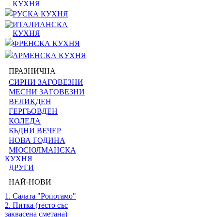
КУХНЯ
РУСКА КУХНЯ
ИТАЛИАНСКА
КУХНЯ
ФРЕНСКА КУХНЯ
АРМЕНСКА КУХНЯ
ПРАЗНИЧНА
СИРНИ ЗАГОВЕЗНИ
МЕСНИ ЗАГОВЕЗНИ
ВЕЛИКДЕН
ГЕРГЬОВДЕН
КОЛЕДА
БЪДНИ ВЕЧЕР
НОВА ГОДИНА
МЮСЮЛМАНСКА
КУХНЯ
ДРУГИ
НАЙ-НОВИ
1. Салата "Ропотамо"
2. Питка (тесто със
заквасена сметана)