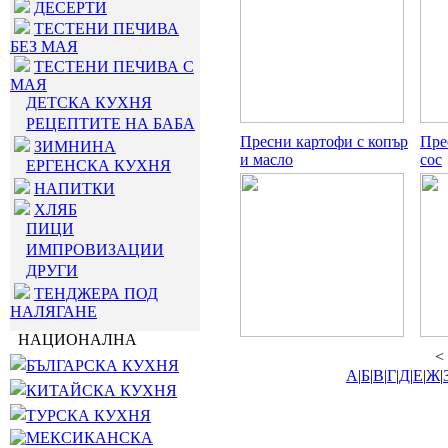
ДЕСЕРТИ
ТЕСТЕНИ ПЕЧИВА
БЕЗ МАЯ
ТЕСТЕНИ ПЕЧИВА С
МАЯ
ДЕТСКА КУХНЯ
РЕЦЕПТИТЕ НА БАБА
Пресни картофи с копър
Пре
ЗИМНИНА
и масло
сос
ЕРГЕНСКА КУХНЯ
НАПИТКИ
ХЛЯБ
ПИЦИ
ИМПРОВИЗАЦИИ
ДРУГИ
ТЕНДЖЕРА ПОД
НАЛЯГАНЕ
НАЦИОНАЛНА
<
БЪЛГАРСКА КУХНЯ
А
|
Б
|
В
|
Г
|
Д
|
Е
|
Ж
|
КИТАЙСКА КУХНЯ
ТУРСКА КУХНЯ
МЕКСИКАНСКА