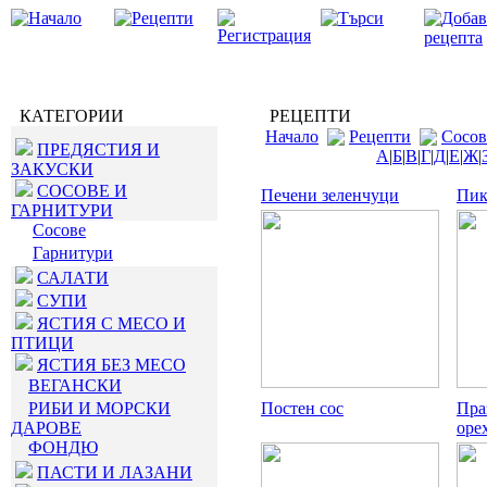
КАТЕГОРИИ
РЕЦЕПТИ
Начало
Рецепти
Сосов
ПРЕДЯСТИЯ И
А
|
Б
|
В
|
Г
|
Д
|
Е
|
Ж
|
ЗАКУСКИ
СОСОВЕ И
Печени зеленчуци
Пик
ГАРНИТУРИ
Сосове
Гарнитури
САЛАТИ
СУПИ
ЯСТИЯ С МЕСО И
ПТИЦИ
ЯСТИЯ БЕЗ МЕСО
ВЕГАНСКИ
РИБИ И МОРСКИ
Постен сос
Пра
ДАРОВЕ
оре
ФОНДЮ
ПАСТИ И ЛАЗАНИ