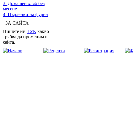
3. Домашен хляб без
месене
4. Пърленки на фурна
ЗА САЙТА
Пишете ни
ТУК
какво
трябва да променим в
сайта.