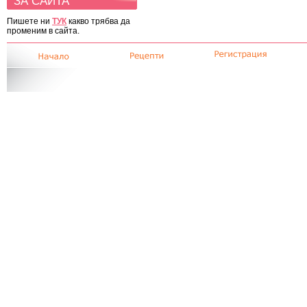
ЗА САЙТА
Пишете ни
ТУК
какво трябва да
променим в сайта.