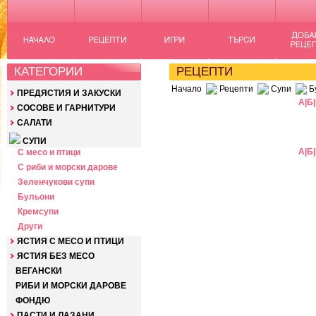
КАТЕГОРИИ
РЕЦЕПТИ
Начало
Рецепти
Супи
Б
ПРЕДЯСТИЯ И ЗАКУСКИ
А
|
Б
|
СОСОВЕ И ГАРНИТУРИ
САЛАТИ
СУПИ
А
|
Б
|
С месо и птици
С риби и морски дарове
Зеленчукови супи
Бульони
Кремсупи
Други
ЯСТИЯ С МЕСО И ПТИЦИ
ЯСТИЯ БЕЗ МЕСО
ВЕГАНСКИ
РИБИ И МОРСКИ ДАРОВЕ
ФОНДЮ
ПАСТИ И ЛАЗАНИ