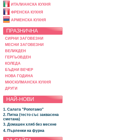
ИТАЛИАНСКА КУХНЯ
ФРЕНСКА КУХНЯ
АРМЕНСКА КУХНЯ
ПРАЗНИЧНА
СИРНИ ЗАГОВЕЗНИ
МЕСНИ ЗАГОВЕЗНИ
ВЕЛИКДЕН
ГЕРГЬОВДЕН
КОЛЕДА
БЪДНИ ВЕЧЕР
НОВА ГОДИНА
МЮСЮЛМАНСКА КУХНЯ
ДРУГИ
НАЙ-НОВИ
1. Салата "Ропотамо"
2. Питка (тесто със заквасена
сметана)
3. Домашен хляб без месене
4. Пърленки на фурна