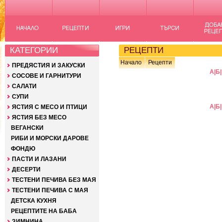
КАТЕГОРИИ
РЕЦЕПТИ
Начало
Рецепти
ПРЕДЯСТИЯ И ЗАКУСКИ
А
|
Б
|
СОСОВЕ И ГАРНИТУРИ
САЛАТИ
СУПИ
А
|
Б
|
ЯСТИЯ С МЕСО И ПТИЦИ
ЯСТИЯ БЕЗ МЕСО
ВЕГАНСКИ
РИБИ И МОРСКИ ДАРОВЕ
ФОНДЮ
ПАСТИ И ЛАЗАНИ
ДЕСЕРТИ
ТЕСТЕНИ ПЕЧИВА БЕЗ МАЯ
ТЕСТЕНИ ПЕЧИВА С МАЯ
ДЕТСКА КУХНЯ
РЕЦЕПТИТЕ НА БАБА
ЗИМНИНА