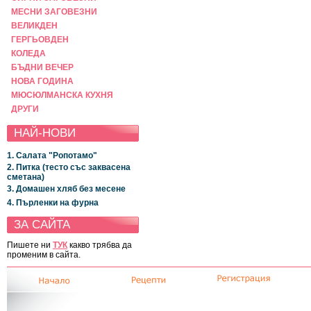
МЕСНИ ЗАГОВЕЗНИ
ВЕЛИКДЕН
ГЕРГЬОВДЕН
КОЛЕДА
БЪДНИ ВЕЧЕР
НОВА ГОДИНА
МЮСЮЛМАНСКА КУХНЯ
ДРУГИ
НАЙ-НОВИ
1. Салата "Ропотамо"
2. Питка (тесто със заквасена
сметана)
3. Домашен хляб без месене
4. Пърленки на фурна
ЗА САЙТА
Пишете ни
ТУК
какво трябва да
променим в сайта.