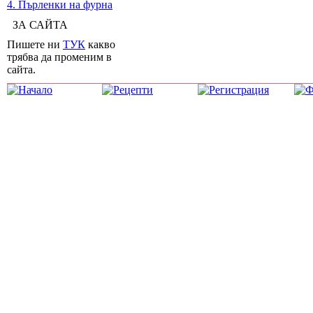
4. Пърленки на фурна
ЗА САЙТА
Пишете ни
ТУК
какво
трябва да променим в
сайта.