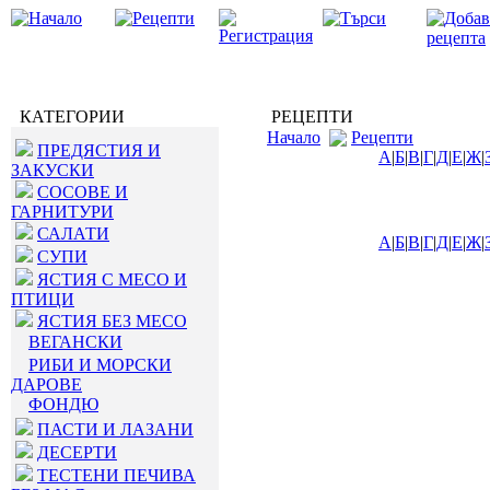
КАТЕГОРИИ
РЕЦЕПТИ
Начало
Рецепти
ПРЕДЯСТИЯ И
А
|
Б
|
В
|
Г
|
Д
|
Е
|
Ж
|
ЗАКУСКИ
СОСОВЕ И
ГАРНИТУРИ
САЛАТИ
А
|
Б
|
В
|
Г
|
Д
|
Е
|
Ж
|
СУПИ
ЯСТИЯ С МЕСО И
ПТИЦИ
ЯСТИЯ БЕЗ МЕСО
ВЕГАНСКИ
РИБИ И МОРСКИ
ДАРОВЕ
ФОНДЮ
ПАСТИ И ЛАЗАНИ
ДЕСЕРТИ
ТЕСТЕНИ ПЕЧИВА