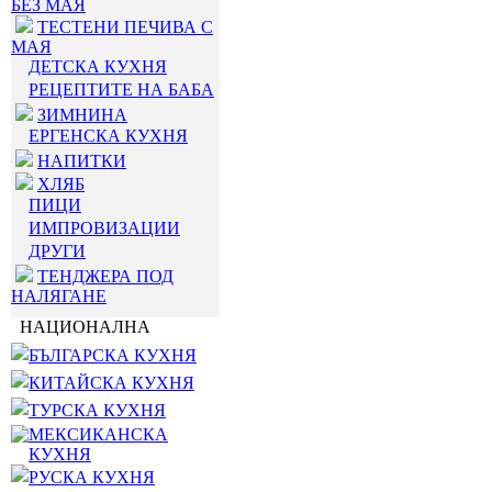
БЕЗ МАЯ
ТЕСТЕНИ ПЕЧИВА С
МАЯ
ДЕТСКА КУХНЯ
РЕЦЕПТИТЕ НА БАБА
ЗИМНИНА
ЕРГЕНСКА КУХНЯ
НАПИТКИ
ХЛЯБ
ПИЦИ
ИМПРОВИЗАЦИИ
ДРУГИ
ТЕНДЖЕРА ПОД
НАЛЯГАНЕ
НАЦИОНАЛНА
БЪЛГАРСКА КУХНЯ
КИТАЙСКА КУХНЯ
ТУРСКА КУХНЯ
МЕКСИКАНСКА
КУХНЯ
РУСКА КУХНЯ