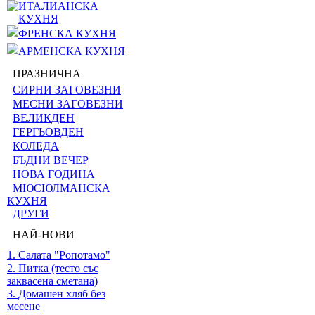
ИТАЛИАНСКА
КУХНЯ
ФРЕНСКА КУХНЯ
АРМЕНСКА КУХНЯ
ПРАЗНИЧНА
СИРНИ ЗАГОВЕЗНИ
МЕСНИ ЗАГОВЕЗНИ
ВЕЛИКДЕН
ГЕРГЬОВДЕН
КОЛЕДА
БЪДНИ ВЕЧЕР
НОВА ГОДИНА
МЮСЮЛМАНСКА
КУХНЯ
ДРУГИ
НАЙ-НОВИ
1. Салата "Ропотамо"
2. Питка (тесто със
заквасена сметана)
3. Домашен хляб без
месене