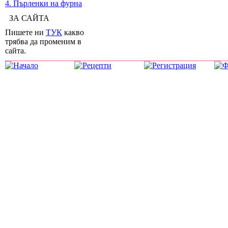
4. Пърленки на фурна
ЗА САЙТА
Пишете ни
ТУК
какво
трябва да променим в
сайта.