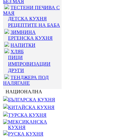
БЕЗ МАЯ
ТЕСТЕНИ ПЕЧИВА С
МАЯ
ДЕТСКА КУХНЯ
РЕЦЕПТИТЕ НА БАБА
ЗИМНИНА
ЕРГЕНСКА КУХНЯ
НАПИТКИ
ХЛЯБ
ПИЦИ
ИМПРОВИЗАЦИИ
ДРУГИ
ТЕНДЖЕРА ПОД
НАЛЯГАНЕ
НАЦИОНАЛНА
БЪЛГАРСКА КУХНЯ
КИТАЙСКА КУХНЯ
ТУРСКА КУХНЯ
МЕКСИКАНСКА
КУХНЯ
РУСКА КУХНЯ