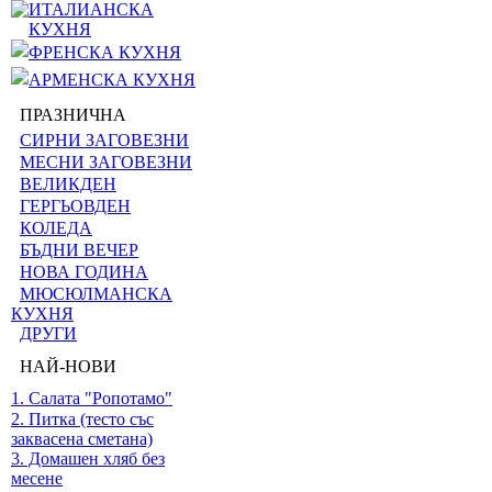
ИТАЛИАНСКА
КУХНЯ
ФРЕНСКА КУХНЯ
АРМЕНСКА КУХНЯ
ПРАЗНИЧНА
СИРНИ ЗАГОВЕЗНИ
МЕСНИ ЗАГОВЕЗНИ
ВЕЛИКДЕН
ГЕРГЬОВДЕН
КОЛЕДА
БЪДНИ ВЕЧЕР
НОВА ГОДИНА
МЮСЮЛМАНСКА
КУХНЯ
ДРУГИ
НАЙ-НОВИ
1. Салата "Ропотамо"
2. Питка (тесто със
заквасена сметана)
3. Домашен хляб без
месене