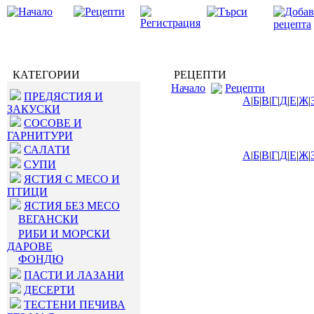
КАТЕГОРИИ
РЕЦЕПТИ
Начало
Рецепти
ПРЕДЯСТИЯ И
А
|
Б
|
В
|
Г
|
Д
|
Е
|
Ж
|
ЗАКУСКИ
СОСОВЕ И
ГАРНИТУРИ
САЛАТИ
А
|
Б
|
В
|
Г
|
Д
|
Е
|
Ж
|
СУПИ
ЯСТИЯ С МЕСО И
ПТИЦИ
ЯСТИЯ БЕЗ МЕСО
ВЕГАНСКИ
РИБИ И МОРСКИ
ДАРОВЕ
ФОНДЮ
ПАСТИ И ЛАЗАНИ
ДЕСЕРТИ
ТЕСТЕНИ ПЕЧИВА