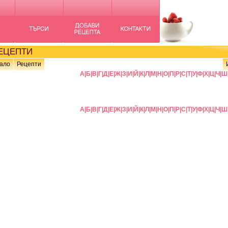
ЦЕПТИ
ало
Рецепти
А
|
Б
|
В
|
Г
|
Д
|
Е
|
Ж
|
З
|
И
|
Й
|
К
|
Л
|
М
|
Н
|
О
|
П
|
Р
|
С
|
Т
|
У
|
Ф
|
Х
|
Ц
|
Ч
|
Ш
А
|
Б
|
В
|
Г
|
Д
|
Е
|
Ж
|
З
|
И
|
Й
|
К
|
Л
|
М
|
Н
|
О
|
П
|
Р
|
С
|
Т
|
У
|
Ф
|
Х
|
Ц
|
Ч
|
Ш