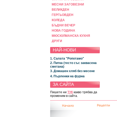
МЕСНИ ЗАГОВЕЗНИ
ВЕЛИКДЕН
ГЕРГЬОВДЕН
КОЛЕДА
БЪДНИ ВЕЧЕР
НОВА ГОДИНА
МЮСЮЛМАНСКА КУХНЯ
ДРУГИ
НАЙ-НОВИ
1. Салата "Ропотамо"
2. Питка (тесто със заквасена
сметана)
3. Домашен хляб без месене
4. Пърленки на фурна
ЗА САЙТА
Пишете ни
ТУК
какво трябва да
променим в сайта.