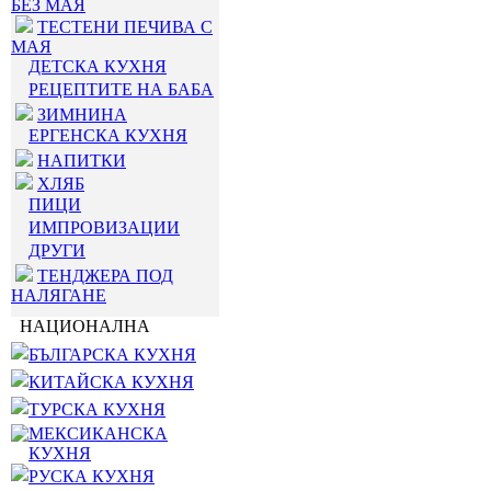
БЕЗ МАЯ
ТЕСТЕНИ ПЕЧИВА С
МАЯ
ДЕТСКА КУХНЯ
РЕЦЕПТИТЕ НА БАБА
ЗИМНИНА
ЕРГЕНСКА КУХНЯ
НАПИТКИ
ХЛЯБ
ПИЦИ
ИМПРОВИЗАЦИИ
ДРУГИ
ТЕНДЖЕРА ПОД
НАЛЯГАНЕ
НАЦИОНАЛНА
БЪЛГАРСКА КУХНЯ
КИТАЙСКА КУХНЯ
ТУРСКА КУХНЯ
МЕКСИКАНСКА
КУХНЯ
РУСКА КУХНЯ