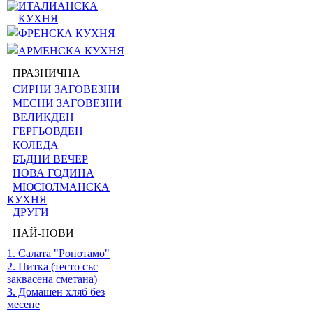
ИТАЛИАНСКА
КУХНЯ
ФРЕНСКА КУХНЯ
АРМЕНСКА КУХНЯ
ПРАЗНИЧНА
СИРНИ ЗАГОВЕЗНИ
МЕСНИ ЗАГОВЕЗНИ
ВЕЛИКДЕН
ГЕРГЬОВДЕН
КОЛЕДА
БЪДНИ ВЕЧЕР
НОВА ГОДИНА
МЮСЮЛМАНСКА
КУХНЯ
ДРУГИ
НАЙ-НОВИ
1. Салата "Ропотамо"
2. Питка (тесто със
заквасена сметана)
3. Домашен хляб без
месене