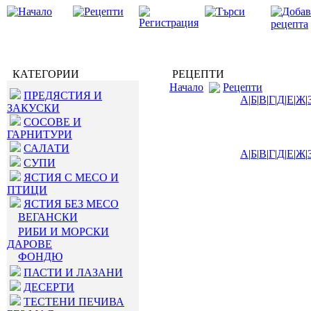
КАТЕГОРИИ
РЕЦЕПТИ
Начало
Рецепти
ПРЕДЯСТИЯ И
А
|
Б
|
В
|
Г
|
Д
|
Е
|
Ж
|
ЗАКУСКИ
СОСОВЕ И
ГАРНИТУРИ
САЛАТИ
А
|
Б
|
В
|
Г
|
Д
|
Е
|
Ж
|
СУПИ
ЯСТИЯ С МЕСО И
ПТИЦИ
ЯСТИЯ БЕЗ МЕСО
ВЕГАНСКИ
РИБИ И МОРСКИ
ДАРОВЕ
ФОНДЮ
ПАСТИ И ЛАЗАНИ
ДЕСЕРТИ
ТЕСТЕНИ ПЕЧИВА