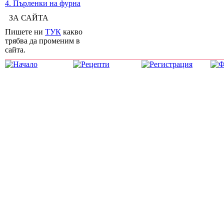
4. Пърленки на фурна
ЗА САЙТА
Пишете ни
ТУК
какво
трябва да променим в
сайта.