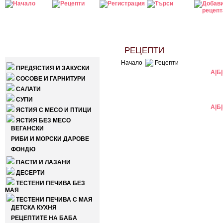
КАТЕГОРИИ
РЕЦЕПТИ
Начало
Рецепти
ПРЕДЯСТИЯ И ЗАКУСКИ
А
|
Б
|
СОСОВЕ И ГАРНИТУРИ
САЛАТИ
СУПИ
А
|
Б
|
ЯСТИЯ С МЕСО И ПТИЦИ
ЯСТИЯ БЕЗ МЕСО
ВЕГАНСКИ
РИБИ И МОРСКИ ДАРОВЕ
ФОНДЮ
ПАСТИ И ЛАЗАНИ
ДЕСЕРТИ
ТЕСТЕНИ ПЕЧИВА БЕЗ
МАЯ
ТЕСТЕНИ ПЕЧИВА С МАЯ
ДЕТСКА КУХНЯ
РЕЦЕПТИТЕ НА БАБА