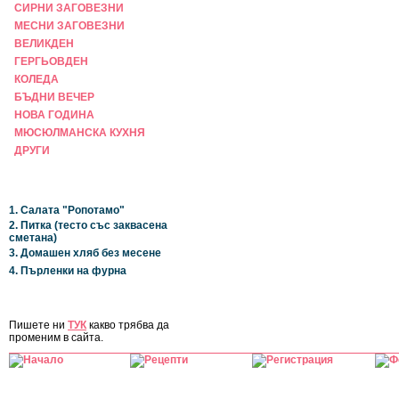
СИРНИ ЗАГОВЕЗНИ
МЕСНИ ЗАГОВЕЗНИ
ВЕЛИКДЕН
ГЕРГЬОВДЕН
КОЛЕДА
БЪДНИ ВЕЧЕР
НОВА ГОДИНА
МЮСЮЛМАНСКА КУХНЯ
ДРУГИ
НАЙ-НОВИ
1. Салата "Ропотамо"
2. Питка (тесто със заквасена
сметана)
3. Домашен хляб без месене
4. Пърленки на фурна
ЗА САЙТА
Пишете ни
ТУК
какво трябва да
променим в сайта.