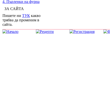
4. Пърленки на фурна
ЗА САЙТА
Пишете ни
ТУК
какво
трябва да променим в
сайта.