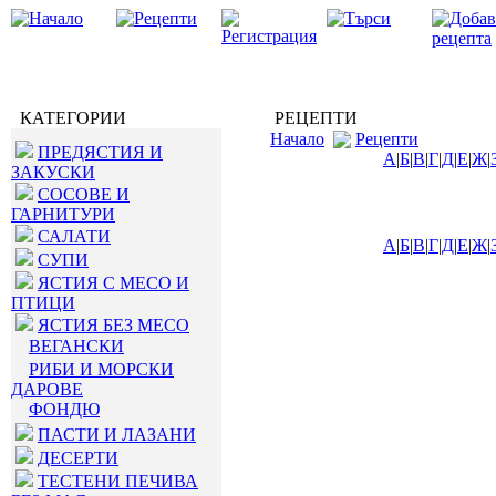
КАТЕГОРИИ
РЕЦЕПТИ
Начало
Рецепти
ПРЕДЯСТИЯ И
А
|
Б
|
В
|
Г
|
Д
|
Е
|
Ж
|
ЗАКУСКИ
СОСОВЕ И
ГАРНИТУРИ
САЛАТИ
А
|
Б
|
В
|
Г
|
Д
|
Е
|
Ж
|
СУПИ
ЯСТИЯ С МЕСО И
ПТИЦИ
ЯСТИЯ БЕЗ МЕСО
ВЕГАНСКИ
РИБИ И МОРСКИ
ДАРОВЕ
ФОНДЮ
ПАСТИ И ЛАЗАНИ
ДЕСЕРТИ
ТЕСТЕНИ ПЕЧИВА