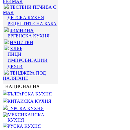
БЕЗ МАЯ
ТЕСТЕНИ ПЕЧИВА С
МАЯ
ДЕТСКА КУХНЯ
РЕЦЕПТИТЕ НА БАБА
ЗИМНИНА
ЕРГЕНСКА КУХНЯ
НАПИТКИ
ХЛЯБ
ПИЦИ
ИМПРОВИЗАЦИИ
ДРУГИ
ТЕНДЖЕРА ПОД
НАЛЯГАНЕ
НАЦИОНАЛНА
БЪЛГАРСКА КУХНЯ
КИТАЙСКА КУХНЯ
ТУРСКА КУХНЯ
МЕКСИКАНСКА
КУХНЯ
РУСКА КУХНЯ