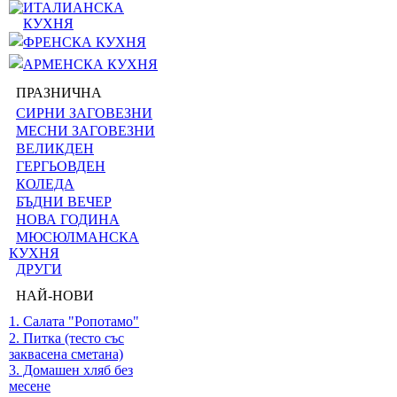
ИТАЛИАНСКА
КУХНЯ
ФРЕНСКА КУХНЯ
АРМЕНСКА КУХНЯ
ПРАЗНИЧНА
СИРНИ ЗАГОВЕЗНИ
МЕСНИ ЗАГОВЕЗНИ
ВЕЛИКДЕН
ГЕРГЬОВДЕН
КОЛЕДА
БЪДНИ ВЕЧЕР
НОВА ГОДИНА
МЮСЮЛМАНСКА
КУХНЯ
ДРУГИ
НАЙ-НОВИ
1. Салата "Ропотамо"
2. Питка (тесто със
заквасена сметана)
3. Домашен хляб без
месене