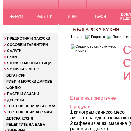
КАТЕГОРИИ
БЪЛГАРСКА КУХНЯ
Начало
Рецепти
Ястия с ме
ПРЕДЯСТИЯ И ЗАКУСКИ
СОСОВЕ И ГАРНИТУРИ
С
САЛАТИ
СУПИ
С
ЯСТИЯ С МЕСО И ПТИЦИ
ЯСТИЯ БЕЗ МЕСО
И
ВЕГАНСКИ
РИБИ И МОРСКИ ДАРОВЕ
ФОНДЮ
ПАСТИ И ЛАЗАНИ
Етапи на приготвяне
ДЕСЕРТИ
Продукти
ТЕСТЕНИ ПЕЧИВА БЕЗ МАЯ
1 килограм свинско месо
ТЕСТЕНИ ПЕЧИВА С МАЯ
листата на една голяма кис
ДЕТСКА КУХНЯ
2 кафеени чашки мазнина (
РЕЦЕПТИТЕ НА БАБА
равно и от двете)
ЗИМНИНА