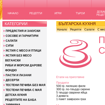
КАТЕГОРИИ
БЪЛГАРСКА КУХНЯ
Начало
Рецепти
Салати
С мес
ПРЕДЯСТИЯ И ЗАКУСКИ
СОСОВЕ И ГАРНИТУРИ
САЛАТИ
СУПИ
С
ЯСТИЯ С МЕСО И ПТИЦИ
ЯСТИЯ БЕЗ МЕСО
ВЕГАНСКИ
РИБИ И МОРСКИ ДАРОВЕ
ФОНДЮ
ПАСТИ И ЛАЗАНИ
Етапи на приготвяне
ДЕСЕРТИ
Продукти
ТЕСТЕНИ ПЕЧИВА БЕЗ МАЯ
500 гр. пилешко филе
300 гр. по-твърдо сирене
ТЕСТЕНИ ПЕЧИВА С МАЯ
5 твърдо сварени яйца
ДЕТСКА КУХНЯ
3 домата
1 пакет замразен грах
РЕЦЕПТИТЕ НА БАБА
ЗИМНИНА