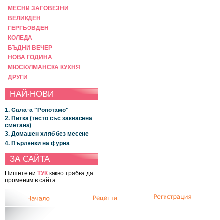
МЕСНИ ЗАГОВЕЗНИ
ВЕЛИКДЕН
ГЕРГЬОВДЕН
КОЛЕДА
БЪДНИ ВЕЧЕР
НОВА ГОДИНА
МЮСЮЛМАНСКА КУХНЯ
ДРУГИ
НАЙ-НОВИ
1. Салата "Ропотамо"
2. Питка (тесто със заквасена
сметана)
3. Домашен хляб без месене
4. Пърленки на фурна
ЗА САЙТА
Пишете ни
ТУК
какво трябва да
променим в сайта.