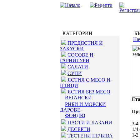
КАТЕГОРИИ
БЪ
На
ПРЕДЯСТИЯ И
ЗАКУСКИ
СОСОВЕ И
ГАРНИТУРИ
САЛАТИ
СУПИ
ЯСТИЯ С МЕСО И
ПТИЦИ
ЯСТИЯ БЕЗ МЕСО
ВЕГАНСКИ
Ета
РИБИ И МОРСКИ
ДАРОВЕ
Пр
ФОНДЮ
ПАСТИ И ЛАЗАНИ
3-4
ДЕСЕРТИ
1/4
1-2
ТЕСТЕНИ ПЕЧИВА