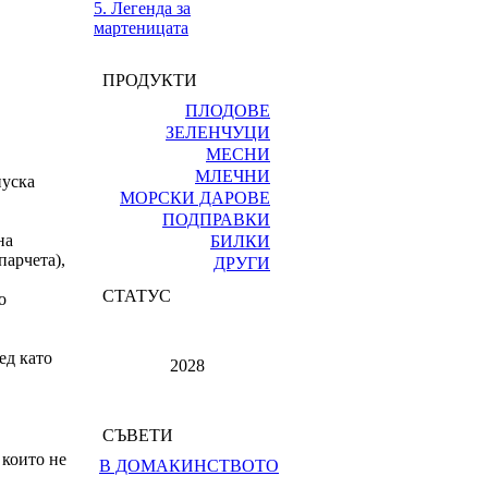
5. Легенда за
мартеницата
ПРОДУКТИ
ПЛОДОВЕ
ЗЕЛЕНЧУЦИ
МЕСНИ
МЛЕЧНИ
пуска
МОРСКИ ДАРОВЕ
ПОДПРАВКИ
на
БИЛКИ
парчета),
ДРУГИ
СТАТУС
о
ед като
2028
СЪВЕТИ
 които не
В ДОМАКИНСТВОТО