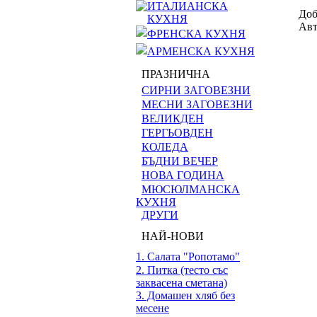
ИТАЛИАНСКА
Доб
КУХНЯ
Авт
ФРЕНСКА КУХНЯ
АРМЕНСКА КУХНЯ
ПРАЗНИЧНА
СИРНИ ЗАГОВЕЗНИ
МЕСНИ ЗАГОВЕЗНИ
ВЕЛИКДЕН
ГЕРГЬОВДЕН
КОЛЕДА
БЪДНИ ВЕЧЕР
НОВА ГОДИНА
МЮСЮЛМАНСКА
КУХНЯ
ДРУГИ
НАЙ-НОВИ
1. Салата "Ропотамо"
2. Питка (тесто със
заквасена сметана)
3. Домашен хляб без
месене