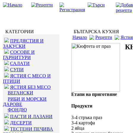
КАТЕГОРИИ
БЪЛГАРСКА КУХНЯ
Начало
Рецепти
Ястия
ПРЕДЯСТИЯ И
К
ЗАКУСКИ
СОСОВЕ И
ГАРНИТУРИ
САЛАТИ
СУПИ
ЯСТИЯ С МЕСО И
ПТИЦИ
ЯСТИЯ БЕЗ МЕСО
ВЕГАНСКИ
Етапи на приготвяне
РИБИ И МОРСКИ
ДАРОВЕ
Продукти
ФОНДЮ
ПАСТИ И ЛАЗАНИ
3-4 стръка праз
ДЕСЕРТИ
3-4 картофа
2 яйца
ТЕСТЕНИ ПЕЧИВА