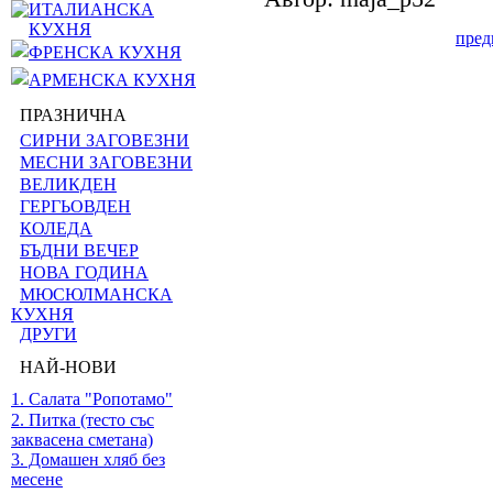
ИТАЛИАНСКА
КУХНЯ
пре
ФРЕНСКА КУХНЯ
АРМЕНСКА КУХНЯ
ПРАЗНИЧНА
СИРНИ ЗАГОВЕЗНИ
МЕСНИ ЗАГОВЕЗНИ
ВЕЛИКДЕН
ГЕРГЬОВДЕН
КОЛЕДА
БЪДНИ ВЕЧЕР
НОВА ГОДИНА
МЮСЮЛМАНСКА
КУХНЯ
ДРУГИ
НАЙ-НОВИ
1. Салата "Ропотамо"
2. Питка (тесто със
заквасена сметана)
3. Домашен хляб без
месене