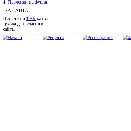
4. Пърленки на фурна
ЗА САЙТА
Пишете ни
ТУК
какво
трябва да променим в
сайта.