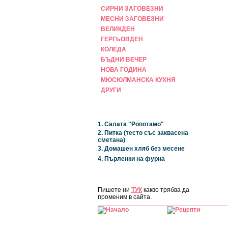
СИРНИ ЗАГОВЕЗНИ
МЕСНИ ЗАГОВЕЗНИ
ВЕЛИКДЕН
ГЕРГЬОВДЕН
КОЛЕДА
БЪДНИ ВЕЧЕР
НОВА ГОДИНА
МЮСЮЛМАНСКА КУХНЯ
ДРУГИ
НАЙ-НОВИ
1. Салата "Ропотамо"
2. Питка (тесто със заквасена
сметана)
3. Домашен хляб без месене
4. Пърленки на фурна
ЗА САЙТА
Пишете ни
ТУК
какво трябва да
променим в сайта.