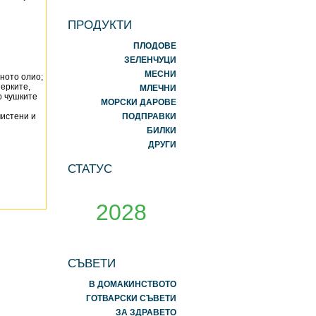
ПРОДУКТИ
ПЛОДОВЕ
ЗЕЛЕНЧУЦИ
МЕСНИ
еното олио;
перките,
МЛЕЧНИ
о чушките
МОРСКИ ДАРОВЕ
чистени и
ПОДПРАВКИ
БИЛКИ
ДРУГИ
СТАТУС
2028
СЪВЕТИ
В ДОМАКИНСТВОТО
ГОТВАРСКИ СЪВЕТИ
ЗА ЗДРАВЕТО