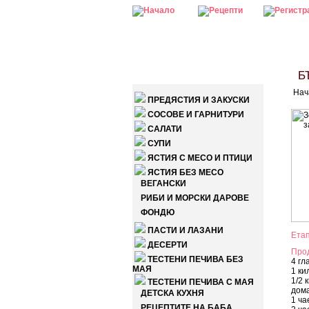
КАТЕГОРИИ
БЪ
Нач
ПРЕДЯСТИЯ И ЗАКУСКИ
СОСОВЕ И ГАРНИТУРИ
САЛАТИ
СУПИ
ЯСТИЯ С МЕСО И ПТИЦИ
ЯСТИЯ БЕЗ МЕСО
ВЕГАНСКИ
РИБИ И МОРСКИ ДАРОВЕ
ФОНДЮ
ПАСТИ И ЛАЗАНИ
Етап
ДЕСЕРТИ
Про
ТЕСТЕНИ ПЕЧИВА БЕЗ
4 гл
МАЯ
1 ки
1/2 
ТЕСТЕНИ ПЕЧИВА С МАЯ
дом
ДЕТСКА КУХНЯ
1 ч
РЕЦЕПТИТЕ НА БАБА