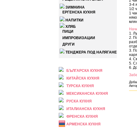
2 ча
3-4 
ЗИМНИНА
1/2 
ЕРГЕНСКА КУХНЯ
1 ча
няко
НАПИТКИ
млян
ХЛЯБ
Начи
ПИЦИ
1. Л
2. П
ИМПРОВИЗАЦИИ
разб
ДРУГИ
отде
3. П
ТЕНДЖЕРА ПОД НАЛЯГАНЕ
наря
4. С
НАЦИОНАЛНА
5. С
6. Д
БЪЛГАРСКА КУХНЯ
Заб
КИТАЙСКА КУХНЯ
Доба
ТУРСКА КУХНЯ
Авто
МЕКСИКАНСКА КУХНЯ
РУСКА КУХНЯ
ИТАЛИАНСКА КУХНЯ
ФРЕНСКА КУХНЯ
АРМЕНСКА КУХНЯ
ПРАЗНИЧНА