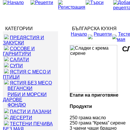
КАТЕГОРИИ
БЪЛГАРСКА КУХНЯ
Начало
Рецепти
Тесте
ПРЕДЯСТИЯ И
мая
ЗАКУСКИ
С
СОСОВЕ И
ГАРНИТУРИ
САЛАТИ
СУПИ
ЯСТИЯ С МЕСО И
ПТИЦИ
ЯСТИЯ БЕЗ МЕСО
ВЕГАНСКИ
РИБИ И МОРСКИ
Етапи на приготвяне
ДАРОВЕ
ФОНДЮ
Продукти
ПАСТИ И ЛАЗАНИ
ДЕСЕРТИ
250 грама масло
250 грама “Крема” сирене
ТЕСТЕНИ ПЕЧИВА
3 чаени чаши брашно
БЕЗ МАЯ