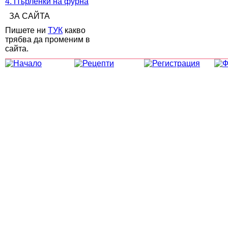
4. Пърленки на фурна
ЗА САЙТА
Пишете ни
ТУК
какво
трябва да променим в
сайта.