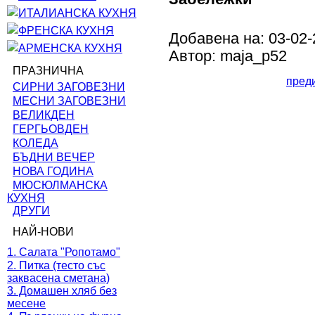
ИТАЛИАНСКА КУХНЯ
ФРЕНСКА КУХНЯ
Добавена на: 03-02-
АРМЕНСКА КУХНЯ
Автор: maja_p52
ПРАЗНИЧНА
пред
СИРНИ ЗАГОВЕЗНИ
МЕСНИ ЗАГОВЕЗНИ
ВЕЛИКДЕН
ГЕРГЬОВДЕН
КОЛЕДА
БЪДНИ ВЕЧЕР
НОВА ГОДИНА
МЮСЮЛМАНСКА
КУХНЯ
ДРУГИ
НАЙ-НОВИ
1. Салата "Ропотамо"
2. Питка (тесто със
заквасена сметана)
3. Домашен хляб без
месене