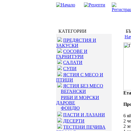
КАТЕГОРИИ
БЪ
На
ПРЕДЯСТИЯ И
ЗАКУСКИ
СОСОВЕ И
ГАРНИТУРИ
САЛАТИ
СУПИ
ЯСТИЯ С МЕСО И
ПТИЦИ
ЯСТИЯ БЕЗ МЕСО
ВЕГАНСКИ
Ета
РИБИ И МОРСКИ
ДАРОВЕ
Пр
ФОНДЮ
ПАСТИ И ЛАЗАНИ
6 я
ДЕСЕРТИ
2 ч
2 з
ТЕСТЕНИ ПЕЧИВА