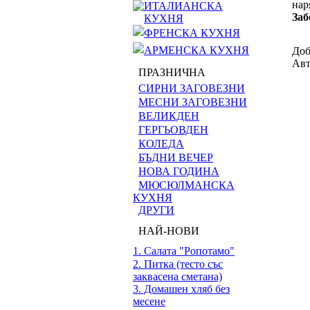
нар
ИТАЛИАНСКА
Заб
КУХНЯ
ФРЕНСКА КУХНЯ
АРМЕНСКА КУХНЯ
Доб
Авт
ПРАЗНИЧНА
СИРНИ ЗАГОВЕЗНИ
МЕСНИ ЗАГОВЕЗНИ
ВЕЛИКДЕН
ГЕРГЬОВДЕН
КОЛЕДА
БЪДНИ ВЕЧЕР
НОВА ГОДИНА
МЮСЮЛМАНСКА
КУХНЯ
ДРУГИ
НАЙ-НОВИ
1. Салата "Ропотамо"
2. Питка (тесто със
заквасена сметана)
3. Домашен хляб без
месене