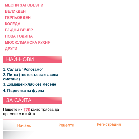
МЕСНИ ЗАГОВЕЗНИ
ВЕЛИКДЕН
ГЕРГЬОВДЕН
КОЛЕДА
БЪДНИ ВЕЧЕР
НОВА ГОДИНА
МЮСЮЛМАНСКА КУХНЯ
ДРУГИ
НАЙ-НОВИ
1. Салата "Ропотамо"
2. Питка (тесто със заквасена
сметана)
3. Домашен хляб без месене
4. Пърленки на фурна
ЗА САЙТА
Пишете ни
ТУК
какво трябва да
променим в сайта.