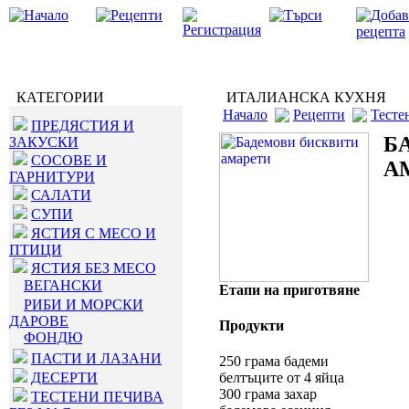
КАТЕГОРИИ
ИТАЛИАНСКА КУХНЯ
Начало
Рецепти
Тесте
ПРЕДЯСТИЯ И
Б
ЗАКУСКИ
СОСОВЕ И
А
ГАРНИТУРИ
САЛАТИ
СУПИ
ЯСТИЯ С МЕСО И
ПТИЦИ
ЯСТИЯ БЕЗ МЕСО
ВЕГАНСКИ
Етапи на приготвяне
РИБИ И МОРСКИ
ДАРОВЕ
Продукти
ФОНДЮ
ПАСТИ И ЛАЗАНИ
250 грама бадеми
ДЕСЕРТИ
белтъците от 4 яйца
300 грама захар
ТЕСТЕНИ ПЕЧИВА