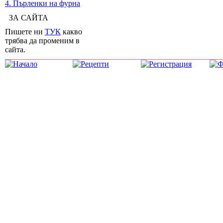
4. Пърленки на фурна
ЗА САЙТА
Пишете ни
ТУК
какво
трябва да променим в
сайта.