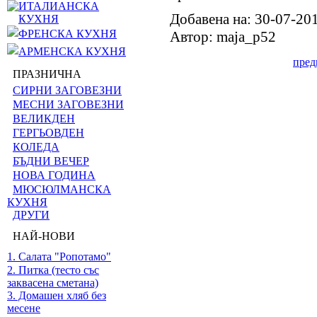
ИТАЛИАНСКА
Добавена на: 30-07-20
КУХНЯ
ФРЕНСКА КУХНЯ
Автор: maja_p52
АРМЕНСКА КУХНЯ
пре
ПРАЗНИЧНА
СИРНИ ЗАГОВЕЗНИ
МЕСНИ ЗАГОВЕЗНИ
ВЕЛИКДЕН
ГЕРГЬОВДЕН
КОЛЕДА
БЪДНИ ВЕЧЕР
НОВА ГОДИНА
МЮСЮЛМАНСКА
КУХНЯ
ДРУГИ
НАЙ-НОВИ
1. Салата "Ропотамо"
2. Питка (тесто със
заквасена сметана)
3. Домашен хляб без
месене