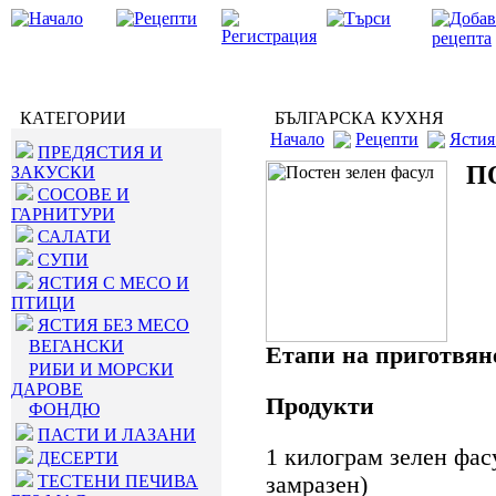
КАТЕГОРИИ
БЪЛГАРСКА КУХНЯ
Начало
Рецепти
Ястия
ПРЕДЯСТИЯ И
П
ЗАКУСКИ
СОСОВЕ И
ГАРНИТУРИ
САЛАТИ
СУПИ
ЯСТИЯ С МЕСО И
ПТИЦИ
ЯСТИЯ БЕЗ МЕСО
ВЕГАНСКИ
Етапи на приготвян
РИБИ И МОРСКИ
ДАРОВЕ
Продукти
ФОНДЮ
ПАСТИ И ЛАЗАНИ
1 килограм зелен фас
ДЕСЕРТИ
ТЕСТЕНИ ПЕЧИВА
замразен)