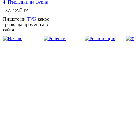
4. Пърленки на фурна
ЗА САЙТА
Пишете ни
ТУК
какво
трябва да променим в
сайта.