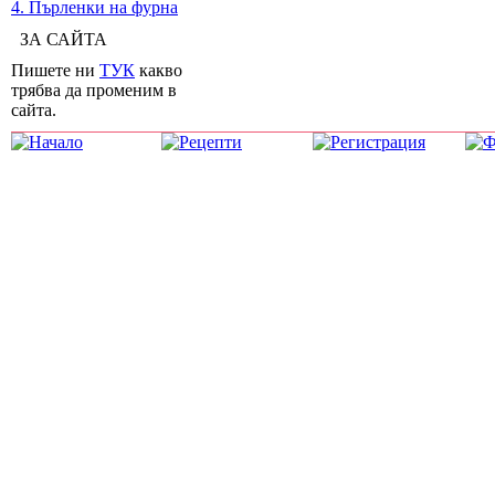
4. Пърленки на фурна
ЗА САЙТА
Пишете ни
ТУК
какво
трябва да променим в
сайта.