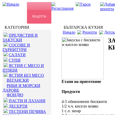
КАТЕГОРИИ
БЪЛГАРСКА КУХНЯ
Начало
Рецепти
Детск
ПРЕДЯСТИЯ И
З
ЗАКУСКИ
СОСОВЕ И
К
ГАРНИТУРИ
САЛАТИ
СУПИ
ЯСТИЯ С МЕСО И
ПТИЦИ
ЯСТИЯ БЕЗ МЕСО
ВЕГАНСКИ
Етапи на приготвяне
РИБИ И МОРСКИ
ДАРОВЕ
Продукти
ФОНДЮ
ПАСТИ И ЛАЗАНИ
4-5 обикновени бисквити
ДЕСЕРТИ
1/2 ч.ч. кисело мляко
1 с.л. захар
ТЕСТЕНИ ПЕЧИВА