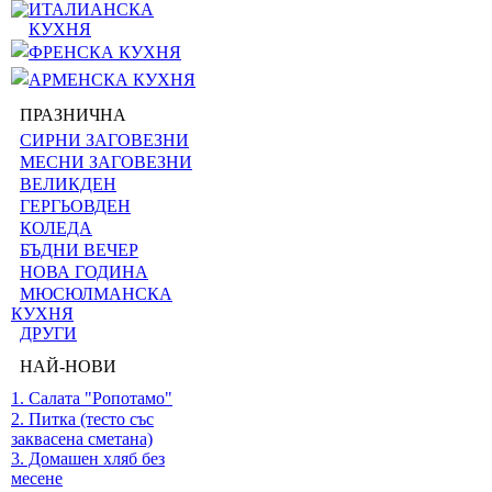
ИТАЛИАНСКА
КУХНЯ
ФРЕНСКА КУХНЯ
АРМЕНСКА КУХНЯ
ПРАЗНИЧНА
СИРНИ ЗАГОВЕЗНИ
МЕСНИ ЗАГОВЕЗНИ
ВЕЛИКДЕН
ГЕРГЬОВДЕН
КОЛЕДА
БЪДНИ ВЕЧЕР
НОВА ГОДИНА
МЮСЮЛМАНСКА
КУХНЯ
ДРУГИ
НАЙ-НОВИ
1. Салата "Ропотамо"
2. Питка (тесто със
заквасена сметана)
3. Домашен хляб без
месене