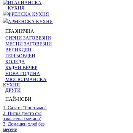
ИТАЛИАНСКА
КУХНЯ
ФРЕНСКА КУХНЯ
АРМЕНСКА КУХНЯ
ПРАЗНИЧНА
СИРНИ ЗАГОВЕЗНИ
МЕСНИ ЗАГОВЕЗНИ
ВЕЛИКДЕН
ГЕРГЬОВДЕН
КОЛЕДА
БЪДНИ ВЕЧЕР
НОВА ГОДИНА
МЮСЮЛМАНСКА
КУХНЯ
ДРУГИ
НАЙ-НОВИ
1. Салата "Ропотамо"
2. Питка (тесто със
заквасена сметана)
3. Домашен хляб без
месене