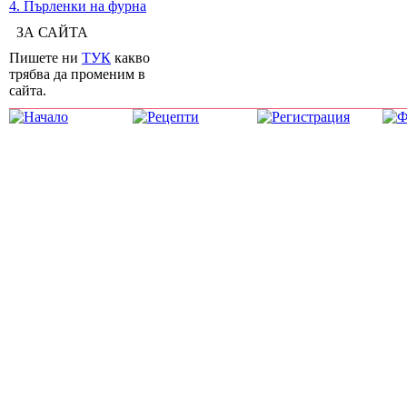
4. Пърленки на фурна
ЗА САЙТА
Пишете ни
ТУК
какво
трябва да променим в
сайта.