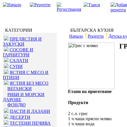
КАТЕГОРИИ
БЪЛГАРСКА КУХНЯ
Начало
Рецепти
Детска к
ПРЕДЯСТИЯ И
ЗАКУСКИ
Г
СОСОВЕ И
ГАРНИТУРИ
САЛАТИ
СУПИ
ЯСТИЯ С МЕСО И
ПТИЦИ
ЯСТИЯ БЕЗ МЕСО
ВЕГАНСКИ
Етапи на приготвяне
РИБИ И МОРСКИ
ДАРОВЕ
Продукти
ФОНДЮ
ПАСТИ И ЛАЗАНИ
2 с.л. грис
ДЕСЕРТИ
1 ч.чаша прясно мляко
ТЕСТЕНИ ПЕЧИВА
1 ч.чаша вода