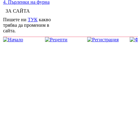
4. Пърленки на фурна
ЗА САЙТА
Пишете ни
ТУК
какво
трябва да променим в
сайта.