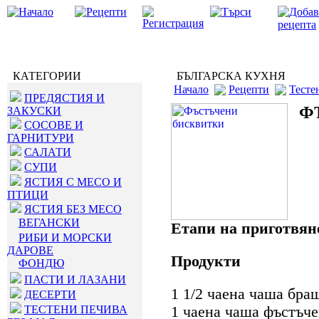
КАТЕГОРИИ
БЪЛГАРСКА КУХНЯ
Начало
Рецепти
Тесте
ПРЕДЯСТИЯ И
Ф
ЗАКУСКИ
СОСОВЕ И
ГАРНИТУРИ
САЛАТИ
СУПИ
ЯСТИЯ С МЕСО И
ПТИЦИ
ЯСТИЯ БЕЗ МЕСО
ВЕГАНСКИ
Етапи на приготвян
РИБИ И МОРСКИ
ДАРОВЕ
Продукти
ФОНДЮ
ПАСТИ И ЛАЗАНИ
1 1/2 чаена чаша бра
ДЕСЕРТИ
ТЕСТЕНИ ПЕЧИВА
1 чаена чаша фъстъч