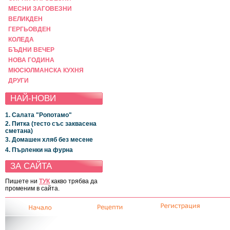
МЕСНИ ЗАГОВЕЗНИ
ВЕЛИКДЕН
ГЕРГЬОВДЕН
КОЛЕДА
БЪДНИ ВЕЧЕР
НОВА ГОДИНА
МЮСЮЛМАНСКА КУХНЯ
ДРУГИ
НАЙ-НОВИ
1. Салата "Ропотамо"
2. Питка (тесто със заквасена
сметана)
3. Домашен хляб без месене
4. Пърленки на фурна
ЗА САЙТА
Пишете ни
ТУК
какво трябва да
променим в сайта.