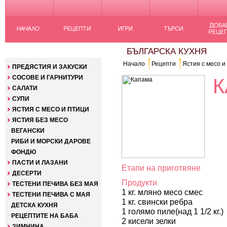
КАТЕГОРИИ
БЪЛГАРСКА КУХНЯ
Начало
Рецепти
Ястия с месо и
ПРЕДЯСТИЯ И ЗАКУСКИ
СОСОВЕ И ГАРНИТУРИ
К
САЛАТИ
СУПИ
ЯСТИЯ С МЕСО И ПТИЦИ
ЯСТИЯ БЕЗ МЕСО
ВЕГАНСКИ
РИБИ И МОРСКИ ДАРОВЕ
ФОНДЮ
ПАСТИ И ЛАЗАНИ
Етапи на приготвяне
ДЕСЕРТИ
Продукти
ТЕСТЕНИ ПЕЧИВА БЕЗ МАЯ
1 кг. мляно месо смес
ТЕСТЕНИ ПЕЧИВА С МАЯ
1 кг. свински ребра
ДЕТСКА КУХНЯ
1 голямо пиле(над 1 1/2 кг.)
РЕЦЕПТИТЕ НА БАБА
2 кисели зелки
ЗИМНИНА