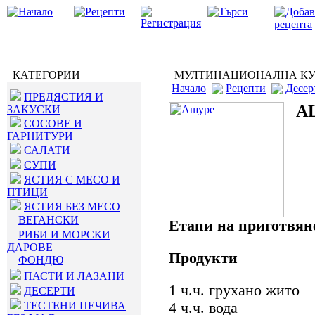
КАТЕГОРИИ
МУЛТИНАЦИОНАЛНА К
Начало
Рецепти
Десер
ПРЕДЯСТИЯ И
А
ЗАКУСКИ
СОСОВЕ И
ГАРНИТУРИ
САЛАТИ
СУПИ
ЯСТИЯ С МЕСО И
ПТИЦИ
ЯСТИЯ БЕЗ МЕСО
ВЕГАНСКИ
Етапи на приготвян
РИБИ И МОРСКИ
ДАРОВЕ
Продукти
ФОНДЮ
ПАСТИ И ЛАЗАНИ
1 ч.ч. грухано жито
ДЕСЕРТИ
ТЕСТЕНИ ПЕЧИВА
4 ч.ч. вода