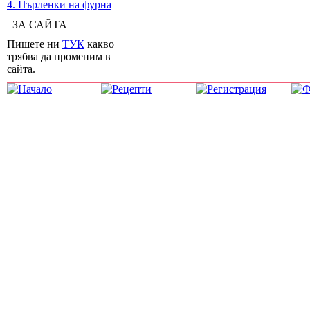
4. Пърленки на фурна
ЗА САЙТА
Пишете ни
ТУК
какво
трябва да променим в
сайта.