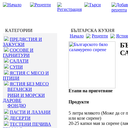
КАТЕГОРИИ
БЪЛГАРСКА КУХНЯ
Начало
Рецепти
Ястия
ПРЕДЯСТИЯ И
Б
ЗАКУСКИ
СОСОВЕ И
С
ГАРНИТУРИ
САЛАТИ
СУПИ
ЯСТИЯ С МЕСО И
ПТИЦИ
ЯСТИЯ БЕЗ МЕСО
ВЕГАНСКИ
Етапи на приготвяне
РИБИ И МОРСКИ
ДАРОВЕ
Продукти
ФОНДЮ
ПАСТИ И ЛАЗАНИ
5 литра млякото (Може да се п
ДЕСЕРТИ
или козе сирене)
20-25 капки мая за сирене (л
ТЕСТЕНИ ПЕЧИВА