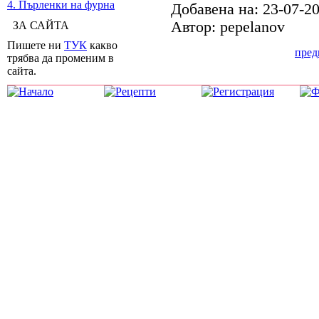
4. Пърленки на фурна
Добавена на: 23-07-2
Автор: pepelanov
ЗА САЙТА
Пишете ни
ТУК
какво
пре
трябва да променим в
сайта.