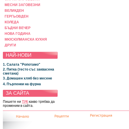
МЕСНИ ЗАГОВЕЗНИ
ВЕЛИКДЕН
ГЕРГЬОВДЕН
КОЛЕДА
БЪДНИ ВЕЧЕР
НОВА ГОДИНА
МЮСЮЛМАНСКА КУХНЯ
ДРУГИ
НАЙ-НОВИ
1. Салата "Ропотамо"
2. Питка (тесто със заквасена
сметана)
3. Домашен хляб без месене
4. Пърленки на фурна
ЗА САЙТА
Пишете ни
ТУК
какво трябва да
променим в сайта.