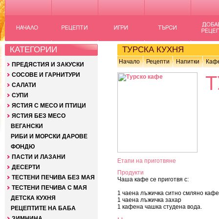
КАТЕГОРИИ
ТУРСКА КУХНЯ
Начало
Рецепти
Напитки
Каф
ПРЕДЯСТИЯ И ЗАКУСКИ
СОСОВЕ И ГАРНИТУРИ
Т
САЛАТИ
СУПИ
ЯСТИЯ С МЕСО И ПТИЦИ
ЯСТИЯ БЕЗ МЕСО
ВЕГАНСКИ
РИБИ И МОРСКИ ДАРОВЕ
ФОНДЮ
ПАСТИ И ЛАЗАНИ
Етапи на приготвяне
ДЕСЕРТИ
Продукти
ТЕСТЕНИ ПЕЧИВА БЕЗ МАЯ
Чаша кафе се приготвя с:
ТЕСТЕНИ ПЕЧИВА С МАЯ
1 чаена лъжичка ситно смляно кафе
ДЕТСКА КУХНЯ
1 чаена лъжичка захар
1 кафена чашка студена вода.
РЕЦЕПТИТЕ НА БАБА
ЗИМНИНА