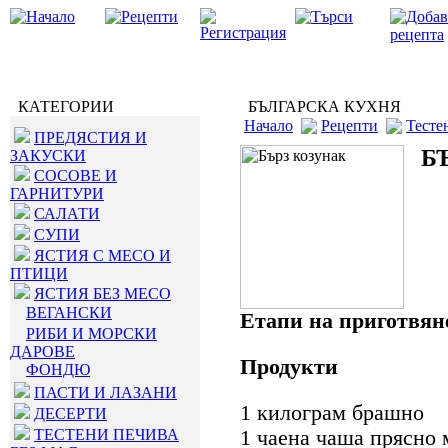
КАТЕГОРИИ
БЪЛГАРСКА КУХНЯ
Начало
Рецепти
Тесте
ПРЕДЯСТИЯ И
Б
ЗАКУСКИ
СОСОВЕ И
ГАРНИТУРИ
САЛАТИ
СУПИ
ЯСТИЯ С МЕСО И
ПТИЦИ
ЯСТИЯ БЕЗ МЕСО
ВЕГАНСКИ
Етапи на приготвян
РИБИ И МОРСКИ
ДАРОВЕ
Продукти
ФОНДЮ
ПАСТИ И ЛАЗАНИ
1 килограм брашно
ДЕСЕРТИ
ТЕСТЕНИ ПЕЧИВА
1 чаена чаша прясно 