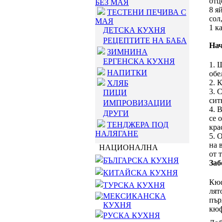
отц
БЕЗ МАЯ
8 я
ТЕСТЕНИ ПЕЧИВА С
сол
МАЯ
1 к
ДЕТСКА КУХНЯ
РЕЦЕПТИТЕ НА БАБА
Нач
ЗИМНИНА
ЕРГЕНСКА КУХНЯ
1. 
НАПИТКИ
обе
2. 
ХЛЯБ
3. 
ПИЦИ
сит
ИМПРОВИЗАЦИИ
4. 
ДРУГИ
се 
ТЕНДЖЕРА ПОД
кра
НАЛЯГАНЕ
5. 
на 
НАЦИОНАЛНА
от 
БЪЛГАРСКА КУХНЯ
Заб
КИТАЙСКА КУХНЯ
Кюф
ТУРСКА КУХНЯ
лят
МЕКСИКАНСКА
пър
КУХНЯ
кюф
РУСКА КУХНЯ