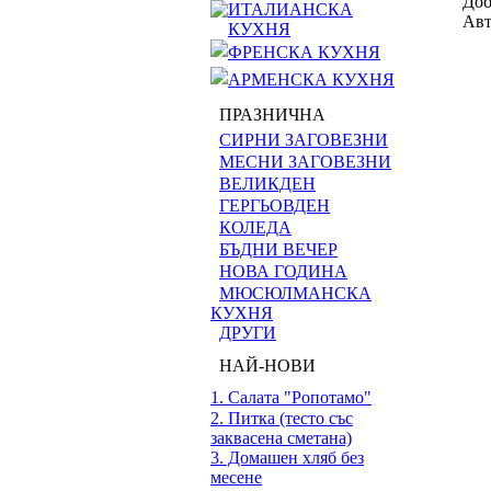
Доб
ИТАЛИАНСКА
Авт
КУХНЯ
ФРЕНСКА КУХНЯ
АРМЕНСКА КУХНЯ
ПРАЗНИЧНА
СИРНИ ЗАГОВЕЗНИ
МЕСНИ ЗАГОВЕЗНИ
ВЕЛИКДЕН
ГЕРГЬОВДЕН
КОЛЕДА
БЪДНИ ВЕЧЕР
НОВА ГОДИНА
МЮСЮЛМАНСКА
КУХНЯ
ДРУГИ
НАЙ-НОВИ
1. Салата "Ропотамо"
2. Питка (тесто със
заквасена сметана)
3. Домашен хляб без
месене