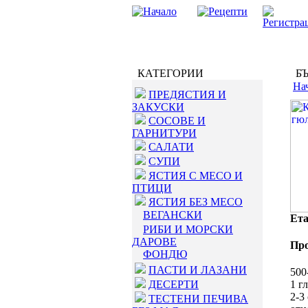
КАТЕГОРИИ
БЪ
На
ПРЕДЯСТИЯ И
ЗАКУСКИ
СОСОВЕ И
ГАРНИТУРИ
САЛАТИ
СУПИ
ЯСТИЯ С МЕСО И
ПТИЦИ
ЯСТИЯ БЕЗ МЕСО
ВЕГАНСКИ
Ета
РИБИ И МОРСКИ
ДАРОВЕ
Пр
ФОНДЮ
ПАСТИ И ЛАЗАНИ
500
ДЕСЕРТИ
1 г
2-3
ТЕСТЕНИ ПЕЧИВА