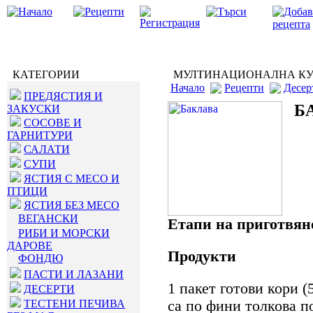
КАТЕГОРИИ
МУЛТИНАЦИОНАЛНА К
Начало
Рецепти
Десер
ПРЕДЯСТИЯ И
Б
ЗАКУСКИ
СОСОВЕ И
ГАРНИТУРИ
САЛАТИ
СУПИ
ЯСТИЯ С МЕСО И
ПТИЦИ
ЯСТИЯ БЕЗ МЕСО
ВЕГАНСКИ
Етапи на приготвян
РИБИ И МОРСКИ
ДАРОВЕ
Продукти
ФОНДЮ
ПАСТИ И ЛАЗАНИ
1 пакет готови кори (
ДЕСЕРТИ
ТЕСТЕНИ ПЕЧИВА
са по фини толкова п