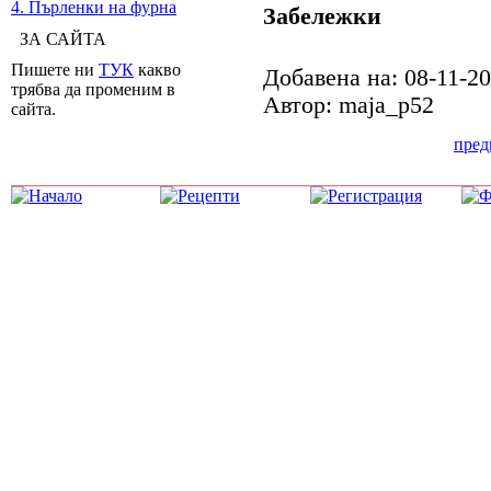
4. Пърленки на фурна
Забележки
ЗА САЙТА
Пишете ни
ТУК
какво
Добавена на: 08-11-2
трябва да променим в
Автор: maja_p52
сайта.
пре