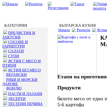
КАТЕГОРИИ
БЪЛГАРСКА КУХНЯ
Начало
Рецепти
Ястия
ПРЕДЯСТИЯ И
К
ЗАКУСКИ
СОСОВЕ И
М
ГАРНИТУРИ
САЛАТИ
СУПИ
ЯСТИЯ С МЕСО И
ПТИЦИ
ЯСТИЯ БЕЗ МЕСО
ВЕГАНСКИ
Етапи на приготвян
РИБИ И МОРСКИ
ДАРОВЕ
Продукти
ФОНДЮ
ПАСТИ И ЛАЗАНИ
бялото месо от едно 
ДЕСЕРТИ
ТЕСТЕНИ ПЕЧИВА
5-6 картофа