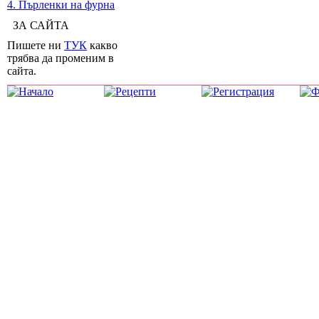
4. Пърленки на фурна
ЗА САЙТА
Пишете ни
ТУК
какво
трябва да променим в
сайта.