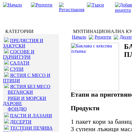
КАТЕГОРИИ
МУЛТИНАЦИОНАЛНА К
Начало
Рецепти
Десер
ПРЕДЯСТИЯ И
Б
ЗАКУСКИ
СОСОВЕ И
П
ГАРНИТУРИ
САЛАТИ
СУПИ
ЯСТИЯ С МЕСО И
ПТИЦИ
ЯСТИЯ БЕЗ МЕСО
ВЕГАНСКИ
Етапи на приготвян
РИБИ И МОРСКИ
ДАРОВЕ
Продукти
ФОНДЮ
ПАСТИ И ЛАЗАНИ
1 пакет кори за баниц
ДЕСЕРТИ
ТЕСТЕНИ ПЕЧИВА
3 супени лъжици мас