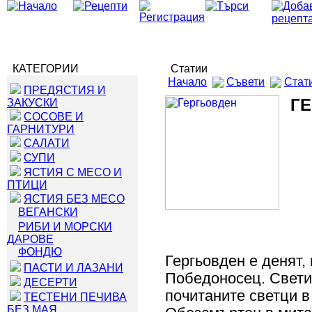
КАТЕГОРИИ
Статии
Начало
Съвети
Стат
ПРЕДЯСТИЯ И
Г
ЗАКУСКИ
СОСОВЕ И
ГАРНИТУРИ
САЛАТИ
СУПИ
ЯСТИЯ С МЕСО И
ПТИЦИ
ЯСТИЯ БЕЗ МЕСО
ВЕГАНСКИ
РИБИ И МОРСКИ
ДАРОВЕ
ФОНДЮ
Гергьовден е денят, 
ПАСТИ И ЛАЗАНИ
Победоносец. Свети 
ДЕСЕРТИ
почитаните светци 
ТЕСТЕНИ ПЕЧИВА
БЕЗ МАЯ