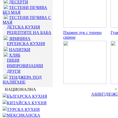
ДЕСЕРТИ
ТЕСТЕНИ ПЕЧИВА
БЕЗ МАЯ
ТЕСТЕНИ ПЕЧИВА С
МАЯ
ДЕТСКА КУХНЯ
РЕЦЕПТИТЕ НА БАБА
Пържен лук с топено
Гуа
сирене
ЗИМНИНА
ЕРГЕНСКА КУХНЯ
НАПИТКИ
ХЛЯБ
ПИЦИ
ИМПРОВИЗАЦИИ
ДРУГИ
ТЕНДЖЕРА ПОД
НАЛЯГАНЕ
<
НАЦИОНАЛНА
А
|
Б
|
В
|
Г
|
Д
|
Е
|
Ж
|
БЪЛГАРСКА КУХНЯ
КИТАЙСКА КУХНЯ
ТУРСКА КУХНЯ
МЕКСИКАНСКА