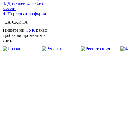
3. Домашен хляб без
месене
4. Пърленки на фурна
ЗА САЙТА
Пишете ни
ТУК
какво
трябва да променим в
сайта.