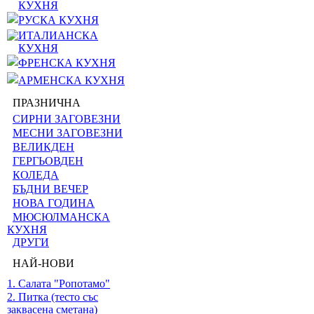
КУХНЯ
РУСКА КУХНЯ
ИТАЛИАНСКА
КУХНЯ
ФРЕНСКА КУХНЯ
АРМЕНСКА КУХНЯ
ПРАЗНИЧНА
СИРНИ ЗАГОВЕЗНИ
МЕСНИ ЗАГОВЕЗНИ
ВЕЛИКДЕН
ГЕРГЬОВДЕН
КОЛЕДА
БЪДНИ ВЕЧЕР
НОВА ГОДИНА
МЮСЮЛМАНСКА
КУХНЯ
ДРУГИ
НАЙ-НОВИ
1. Салата "Ропотамо"
2. Питка (тесто със
заквасена сметана)