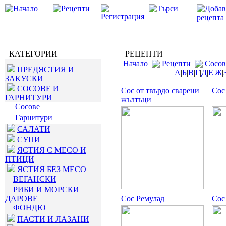
КАТЕГОРИИ
РЕЦЕПТИ
Начало
Рецепти
Сосов
ПРЕДЯСТИЯ И
А
|
Б
|
В
|
Г
|
Д
|
Е
|
Ж
|
ЗАКУСКИ
СОСОВЕ И
Сос от твърдо сварени
Сос
ГАРНИТУРИ
жълтъци
Сосове
Гарнитури
САЛАТИ
СУПИ
ЯСТИЯ С МЕСО И
ПТИЦИ
ЯСТИЯ БЕЗ МЕСО
ВЕГАНСКИ
РИБИ И МОРСКИ
ДАРОВЕ
Сос Ремулад
Сос
ФОНДЮ
ПАСТИ И ЛАЗАНИ