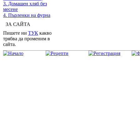
3. Домашен хляб без
месене
4. Пърленки на фурна
ЗА САЙТА
Пишете ни
ТУК
какво
трябва да променим в
сайта.