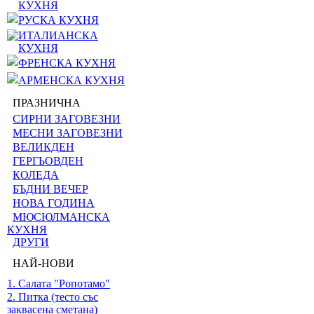
КУХНЯ
РУСКА КУХНЯ
ИТАЛИАНСКА
КУХНЯ
ФРЕНСКА КУХНЯ
АРМЕНСКА КУХНЯ
ПРАЗНИЧНА
СИРНИ ЗАГОВЕЗНИ
МЕСНИ ЗАГОВЕЗНИ
ВЕЛИКДЕН
ГЕРГЬОВДЕН
КОЛЕДА
БЪДНИ ВЕЧЕР
НОВА ГОДИНА
МЮСЮЛМАНСКА
КУХНЯ
ДРУГИ
НАЙ-НОВИ
1. Салата "Ропотамо"
2. Питка (тесто със
заквасена сметана)