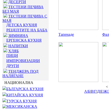
ДЕСЕРТИ
ТЕСТЕНИ ПЕЧИВА
БЕЗ МАЯ
ТЕСТЕНИ ПЕЧИВА С
МАЯ
ДЕТСКА КУХНЯ
РЕЦЕПТИТЕ НА БАБА
Тапенаде
Фал
ЗИМНИНА
ЕРГЕНСКА КУХНЯ
НАПИТКИ
ХЛЯБ
ПИЦИ
ИМПРОВИЗАЦИИ
ДРУГИ
ТЕНДЖЕРА ПОД
НАЛЯГАНЕ
НАЦИОНАЛНА
<
БЪЛГАРСКА КУХНЯ
А
|
Б
|
В
|
Г
|
Д
|
Е
|
Ж
|
КИТАЙСКА КУХНЯ
ТУРСКА КУХНЯ
МЕКСИКАНСКА