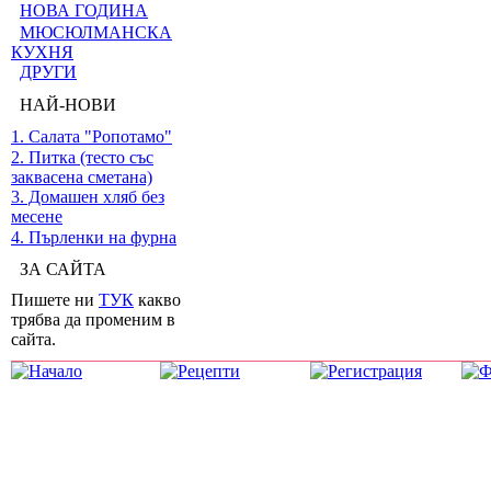
НОВА ГОДИНА
МЮСЮЛМАНСКА
КУХНЯ
ДРУГИ
НАЙ-НОВИ
1. Салата "Ропотамо"
2. Питка (тесто със
заквасена сметана)
3. Домашен хляб без
месене
4. Пърленки на фурна
ЗА САЙТА
Пишете ни
ТУК
какво
трябва да променим в
сайта.