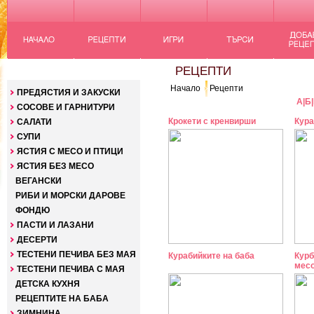
КАТЕГОРИИ
РЕЦЕПТИ
Начало
Рецепти
ПРЕДЯСТИЯ И ЗАКУСКИ
А
|
Б
|
СОСОВЕ И ГАРНИТУРИ
Крокети с кренвирши
Кур
САЛАТИ
СУПИ
ЯСТИЯ С МЕСО И ПТИЦИ
ЯСТИЯ БЕЗ МЕСО
ВЕГАНСКИ
РИБИ И МОРСКИ ДАРОВЕ
ФОНДЮ
ПАСТИ И ЛАЗАНИ
ДЕСЕРТИ
ТЕСТЕНИ ПЕЧИВА БЕЗ МАЯ
Курабийките на баба
Курб
мес
ТЕСТЕНИ ПЕЧИВА С МАЯ
ДЕТСКА КУХНЯ
РЕЦЕПТИТЕ НА БАБА
ЗИМНИНА