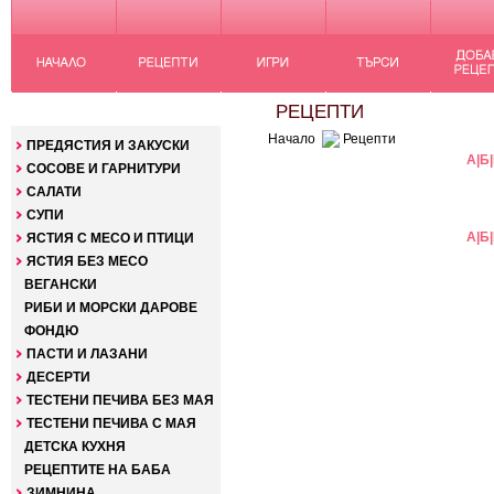
КАТЕГОРИИ
РЕЦЕПТИ
Начало
Рецепти
ПРЕДЯСТИЯ И ЗАКУСКИ
А
|
Б
|
СОСОВЕ И ГАРНИТУРИ
САЛАТИ
СУПИ
А
|
Б
|
ЯСТИЯ С МЕСО И ПТИЦИ
ЯСТИЯ БЕЗ МЕСО
ВЕГАНСКИ
РИБИ И МОРСКИ ДАРОВЕ
ФОНДЮ
ПАСТИ И ЛАЗАНИ
ДЕСЕРТИ
ТЕСТЕНИ ПЕЧИВА БЕЗ МАЯ
ТЕСТЕНИ ПЕЧИВА С МАЯ
ДЕТСКА КУХНЯ
РЕЦЕПТИТЕ НА БАБА
ЗИМНИНА