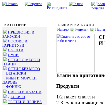
КАТЕГОРИИ
БЪЛГАРСКА КУХНЯ
Начало
Рецепти
Пасти
ПРЕДЯСТИЯ И
С
ЗАКУСКИ
СОСОВЕ И
И
ГАРНИТУРИ
САЛАТИ
СУПИ
ЯСТИЯ С МЕСО И
ПТИЦИ
ЯСТИЯ БЕЗ МЕСО
ВЕГАНСКИ
Етапи на приготвян
РИБИ И МОРСКИ
ДАРОВЕ
Продукти
ФОНДЮ
ПАСТИ И ЛАЗАНИ
1/2 пакет спагети
ДЕСЕРТИ
ТЕСТЕНИ ПЕЧИВА
2-3 супени лъжици зе