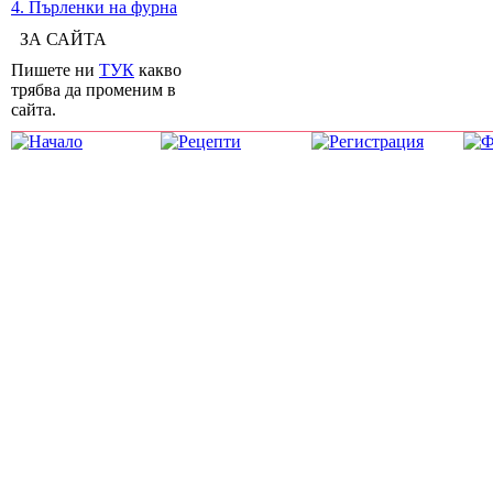
4. Пърленки на фурна
ЗА САЙТА
Пишете ни
ТУК
какво
трябва да променим в
сайта.