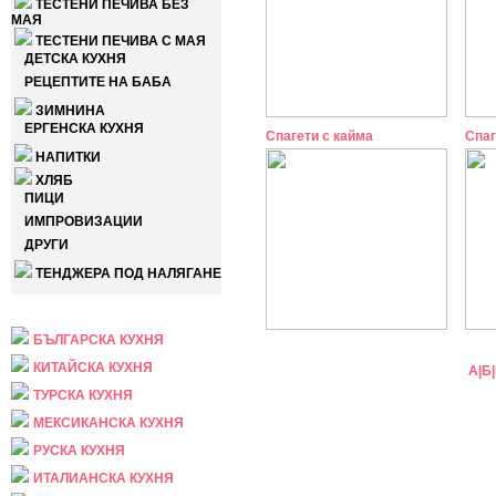
ТЕСТЕНИ ПЕЧИВА БЕЗ
МАЯ
ТЕСТЕНИ ПЕЧИВА С МАЯ
ДЕТСКА КУХНЯ
РЕЦЕПТИТЕ НА БАБА
ЗИМНИНА
ЕРГЕНСКА КУХНЯ
Спагети с кайма
Спаг
НАПИТКИ
ХЛЯБ
ПИЦИ
ИМПРОВИЗАЦИИ
ДРУГИ
ТЕНДЖЕРА ПОД НАЛЯГАНЕ
НАЦИОНАЛНА
БЪЛГАРСКА КУХНЯ
КИТАЙСКА КУХНЯ
А
|
Б
|
ТУРСКА КУХНЯ
МЕКСИКАНСКА КУХНЯ
РУСКА КУХНЯ
ИТАЛИАНСКА КУХНЯ