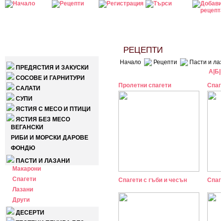
КАТЕГОРИИ
РЕЦЕПТИ
Начало
Рецепти
Пасти и ла
ПРЕДЯСТИЯ И ЗАКУСКИ
А
|
Б
|
СОСОВЕ И ГАРНИТУРИ
Пролетни спагети
Спаг
САЛАТИ
СУПИ
ЯСТИЯ С МЕСО И ПТИЦИ
ЯСТИЯ БЕЗ МЕСО
ВЕГАНСКИ
РИБИ И МОРСКИ ДАРОВЕ
ФОНДЮ
ПАСТИ И ЛАЗАНИ
Макарони
Спагети
Спагети с гъби и чесън
Спаг
Лазани
Други
ДЕСЕРТИ