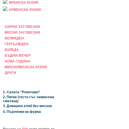
ФРЕНСКА КУХНЯ
АРМЕНСКА КУХНЯ
ПРАЗНИЧНА
СИРНИ ЗАГОВЕЗНИ
МЕСНИ ЗАГОВЕЗНИ
ВЕЛИКДЕН
ГЕРГЬОВДЕН
КОЛЕДА
БЪДНИ ВЕЧЕР
НОВА ГОДИНА
МЮСЮЛМАНСКА КУХНЯ
ДРУГИ
НАЙ-НОВИ
1. Салата "Ропотамо"
2. Питка (тесто със заквасена
сметана)
3. Домашен хляб без месене
4. Пърленки на фурна
ЗА САЙТА