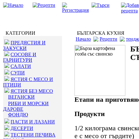
КАТЕГОРИИ
БЪЛГАРСКА КУХНЯ
Начало
Рецепти
тендж
ПРЕДЯСТИЯ И
Б
ЗАКУСКИ
СОСОВЕ И
С
ГАРНИТУРИ
САЛАТИ
СУПИ
ЯСТИЯ С МЕСО И
ПТИЦИ
ЯСТИЯ БЕЗ МЕСО
ВЕГАНСКИ
Етапи на приготвян
РИБИ И МОРСКИ
ДАРОВЕ
Продукти
ФОНДЮ
ПАСТИ И ЛАЗАНИ
1/2 килограма свинск
ДЕСЕРТИ
ТЕСТЕНИ ПЕЧИВА
е с месо от гърдите)