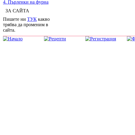
4. Пърленки на фурна
ЗА САЙТА
Пишете ни
ТУК
какво
трябва да променим в
сайта.