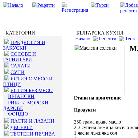
КАТЕГОРИИ
БЪЛГАРСКА КУХНЯ
Начало
Рецепти
Тесте
ПРЕДЯСТИЯ И
М
ЗАКУСКИ
СОСОВЕ И
ГАРНИТУРИ
САЛАТИ
СУПИ
ЯСТИЯ С МЕСО И
ПТИЦИ
ЯСТИЯ БЕЗ МЕСО
ВЕГАНСКИ
Етапи на приготвяне
РИБИ И МОРСКИ
ДАРОВЕ
Продукти
ФОНДЮ
ПАСТИ И ЛАЗАНИ
250 грама краве масло
ДЕСЕРТИ
2-3 супена лъжица кисело мл
1 чаена лъжичка сол
ТЕСТЕНИ ПЕЧИВА