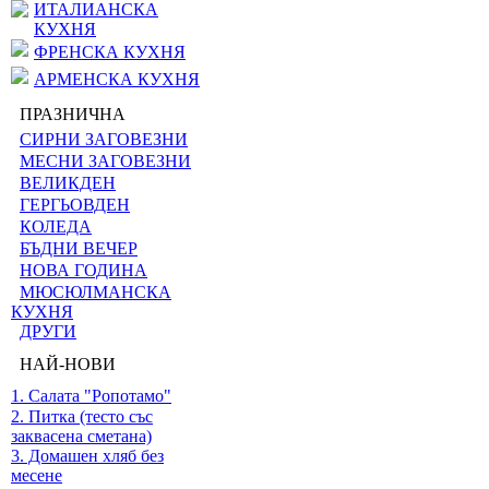
ИТАЛИАНСКА
КУХНЯ
ФРЕНСКА КУХНЯ
АРМЕНСКА КУХНЯ
ПРАЗНИЧНА
СИРНИ ЗАГОВЕЗНИ
МЕСНИ ЗАГОВЕЗНИ
ВЕЛИКДЕН
ГЕРГЬОВДЕН
КОЛЕДА
БЪДНИ ВЕЧЕР
НОВА ГОДИНА
МЮСЮЛМАНСКА
КУХНЯ
ДРУГИ
НАЙ-НОВИ
1. Салата "Ропотамо"
2. Питка (тесто със
заквасена сметана)
3. Домашен хляб без
месене