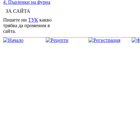
4. Пърленки на фурна
ЗА САЙТА
Пишете ни
ТУК
какво
трябва да променим в
сайта.