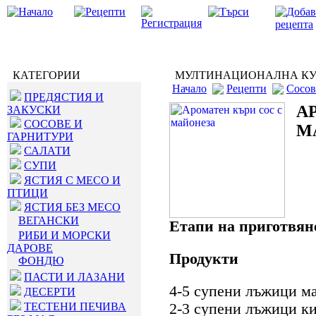
КАТЕГОРИИ
МУЛТИНАЦИОНАЛНА К
Начало
Рецепти
Сосов
ПРЕДЯСТИЯ И
А
ЗАКУСКИ
СОСОВЕ И
М
ГАРНИТУРИ
САЛАТИ
СУПИ
ЯСТИЯ С МЕСО И
ПТИЦИ
ЯСТИЯ БЕЗ МЕСО
ВЕГАНСКИ
Етапи на приготвян
РИБИ И МОРСКИ
ДАРОВЕ
Продукти
ФОНДЮ
ПАСТИ И ЛАЗАНИ
4-5 супени лъжици м
ДЕСЕРТИ
ТЕСТЕНИ ПЕЧИВА
2-3 супени лъжици к