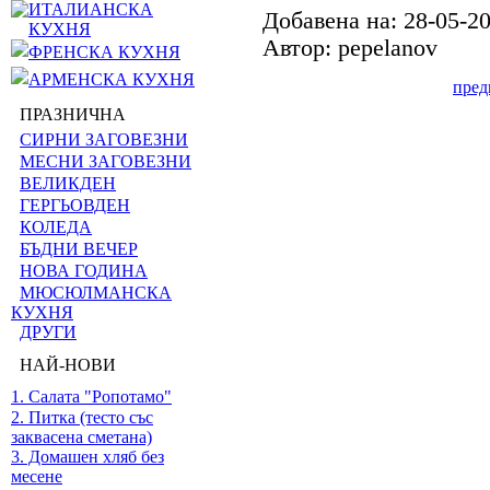
ИТАЛИАНСКА
Добавена на: 28-05-2
КУХНЯ
Автор: pepelanov
ФРЕНСКА КУХНЯ
АРМЕНСКА КУХНЯ
пре
ПРАЗНИЧНА
СИРНИ ЗАГОВЕЗНИ
МЕСНИ ЗАГОВЕЗНИ
ВЕЛИКДЕН
ГЕРГЬОВДЕН
КОЛЕДА
БЪДНИ ВЕЧЕР
НОВА ГОДИНА
МЮСЮЛМАНСКА
КУХНЯ
ДРУГИ
НАЙ-НОВИ
1. Салата "Ропотамо"
2. Питка (тесто със
заквасена сметана)
3. Домашен хляб без
месене